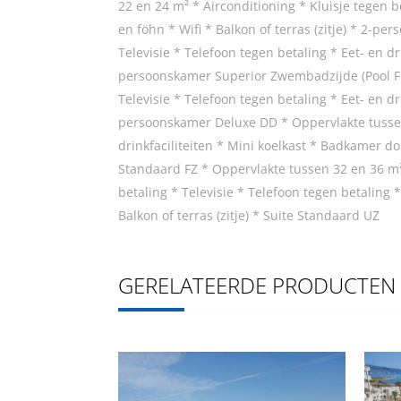
22 en 24 m² * Airconditioning * Kluisje tegen be
en föhn * Wifi * Balkon of terras (zitje) * 2-p
Televisie * Telefoon tegen betaling * Eet- en dri
persoonskamer Superior Zwembadzijde (Pool Fro
Televisie * Telefoon tegen betaling * Eet- en dri
persoonskamer Deluxe DD * Oppervlakte tussen 2
drinkfaciliteiten * Mini koelkast * Badkamer do
Standaard FZ * Oppervlakte tussen 32 en 36 m
betaling * Televisie * Telefoon tegen betaling *
Balkon of terras (zitje) * Suite Standaard UZ
GERELATEERDE PRODUCTEN