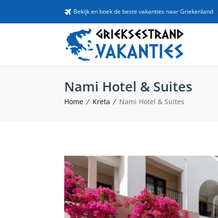
Bekijk en boek de beste vakanties naar Griekenland
Nami Hotel & Suites
Home
Kreta
Nami Hotel & Suites