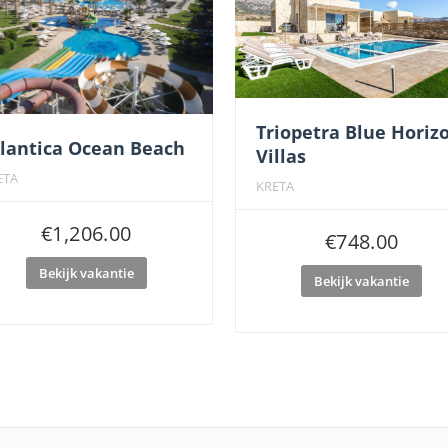
Triopetra Blue Horiz
lantica Ocean Beach
Villas
ETA
KRETA
€
1,206.00
€
748.00
Bekijk vakantie
Bekijk vakantie