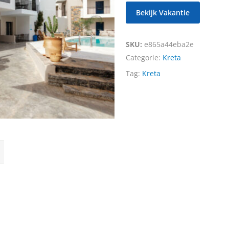
Bekijk Vakantie
SKU:
e865a44eba2e
Categorie:
Kreta
Tag:
Kreta