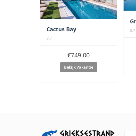
Gr
Cactus Bay
8.7
8.7
€
749.00
Bekijk Vakantie