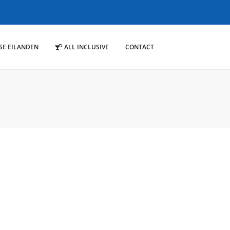
SE EILANDEN
ALL INCLUSIVE
CONTACT