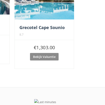
Grecotel Cape Sounio
8.7
€
1,303.00
Bekijk Vakantie