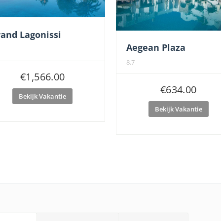
and Lagonissi
Aegean Plaza
8.7
€
1,566.00
€
634.00
Bekijk Vakantie
Bekijk Vakantie