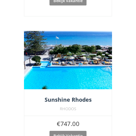
Bekijk Vakantie
Sunshine Rhodes
RHODOS
€
747.00
Bekijk Vakantie