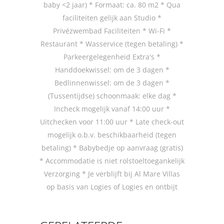
baby <2 jaar) * Formaat: ca. 80 m2 * Qua
faciliteiten gelijk aan Studio *
Privézwembad Faciliteiten * Wi-Fi *
Restaurant * Wasservice (tegen betaling) *
Parkeergelegenheid Extra's *
Handdoekwissel: om de 3 dagen *
Bedlinnenwissel: om de 3 dagen *
(Tussentijdse) schoonmaak: elke dag *
Incheck mogelijk vanaf 14:00 uur *
Uitchecken voor 11:00 uur * Late check-out
mogelijk o.b.v. beschikbaarheid (tegen
betaling) * Babybedje op aanvraag (gratis)
* Accommodatie is niet rolstoeltoegankelijk
Verzorging * Je verblijft bij Al Mare Villas
op basis van Logies of Logies en ontbijt