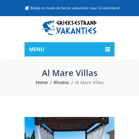
Bekijk en boek de beste vakanties naar Griekenland
MENU
Al Mare Villas
Home
Rhodos
Al Mare Villas