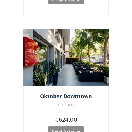
Oktober Downtown
RHODOS
€
624.00
Bekijk Vakantie