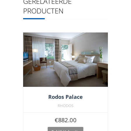
GERELATEERDE
PRODUCTEN
Rodos Palace
RHODOS
€
882.00