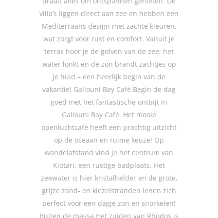
draait alles om ontspannen genieten. De
villa’s liggen direct aan zee en hebben een
Mediterraans design met zachte kleuren,
wat zorgt voor rust en comfort. Vanuit je
terras hoor je de golven van de zee; het
water lonkt en de zon brandt zachtjes op
je huid – een heerlijk begin van de
vakantie! Gallouni Bay Café Begin de dag
goed met het fantastische ontbijt in
Gallouni Bay Café. Het mooie
openluchtcafé heeft een prachtig uitzicht
op de oceaan en ruime keuze! Op
wandelafstand vind je het centrum van
Kiotari, een rustige badplaats. Het
zeewater is hier kristalhelder en de grote,
grijze zand- en kiezelstranden lenen zich
perfect voor een dagje zon en snorkelen!
Buiten de massa Het zuiden van Rhodos is