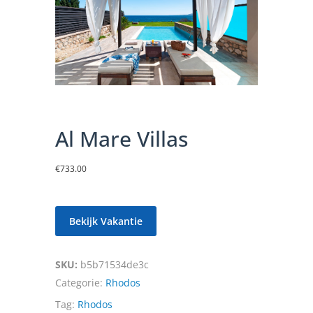
Al Mare Villas
€
733.00
Bekijk Vakantie
SKU:
b5b71534de3c
Categorie:
Rhodos
Tag:
Rhodos