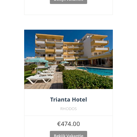
Trianta Hotel
RHODOS
€
474.00
Bekijk Vakantie