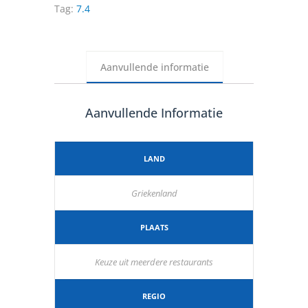
Tag:
7.4
Aanvullende informatie
Aanvullende Informatie
LAND
Griekenland
PLAATS
Keuze uit meerdere restaurants
REGIO