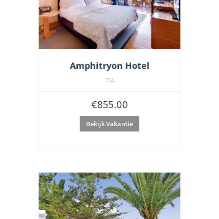
Amphitryon Hotel
7.4
€
855.00
Bekijk Vakantie