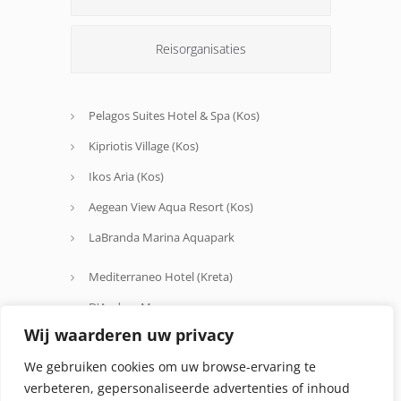
Reisorganisaties
Pelagos Suites Hotel & Spa (Kos)
Kipriotis Village (Kos)
Ikos Aria (Kos)
Aegean View Aqua Resort (Kos)
LaBranda Marina Aquapark
Mediterraneo Hotel (Kreta)
D'Andrea Mare
Wij waarderen uw privacy
Avra Beach
We gebruiken cookies om uw browse-ervaring te
Oceanis Hotel
verbeteren, gepersonaliseerde advertenties of inhoud