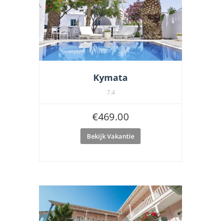
Kymata
7.4
€
469.00
Bekijk Vakantie