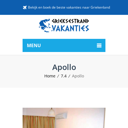
Bekijk en boek de beste vakanties naar Griekenland
MENU
Apollo
Home
7.4
Apollo