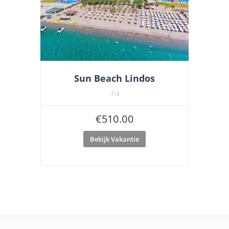
Sun Beach Lindos
7.4
€
510.00
Bekijk Vakantie