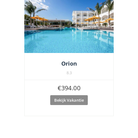
Orion
8.3
€
394.00
Bekijk Vakantie