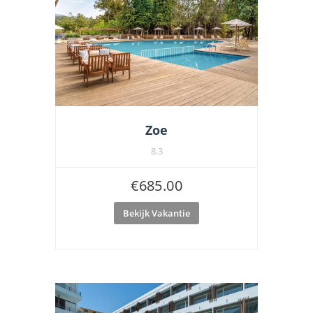
Zoe
8.3
€
685.00
Bekijk Vakantie