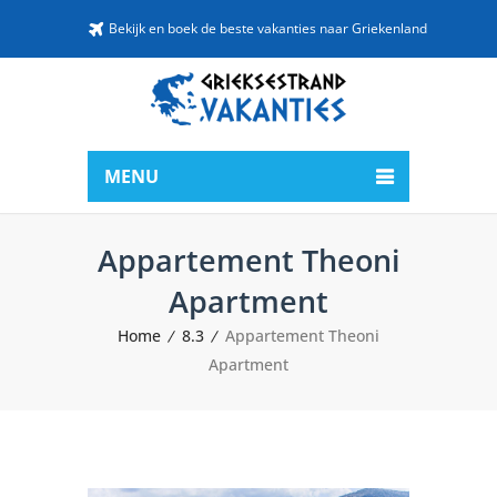
Bekijk en boek de beste vakanties naar Griekenland
MENU
Appartement Theoni
Apartment
Home
8.3
Appartement Theoni
Apartment