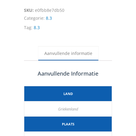
SKU:
e0fbb8e7db50
Categorie:
8.3
Tag:
8.3
Aanvullende informatie
Aanvullende Informatie
LAND
Griekenland
PLAATS