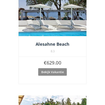
Alesahne Beach
8.3
€
629.00
Bekijk Vakantie