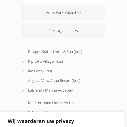
Aqua Park Vakanties
Reisorganisaties
Pelagos Suites Hotel & Spa (Kos)
Kipriotis Village (Kos)
Ikos Aria (Kos)
Aegean View Aqua Resort (Kos)
LaBranda Marina Aquapark
Mediterraneo Hotel (Kreta)
D'Andrea Mare
Wij waarderen uw privacy
Avra Beach