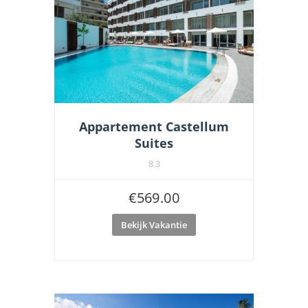
Appartement Castellum
Suites
8.3
€
569.00
Bekijk Vakantie