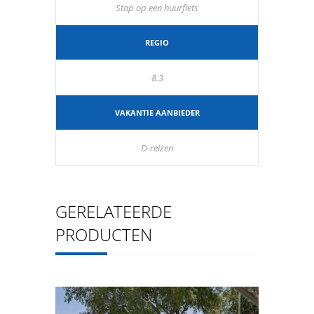
Stap op een huurfiets
REGIO
8.3
VAKANTIE AANBIEDER
D-reizen
GERELATEERDE
PRODUCTEN