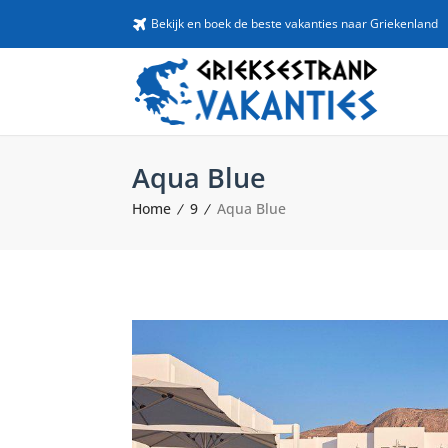
Bekijk en boek de beste vakanties naar Griekenland
Aqua Blue
Home
9
Aqua Blue