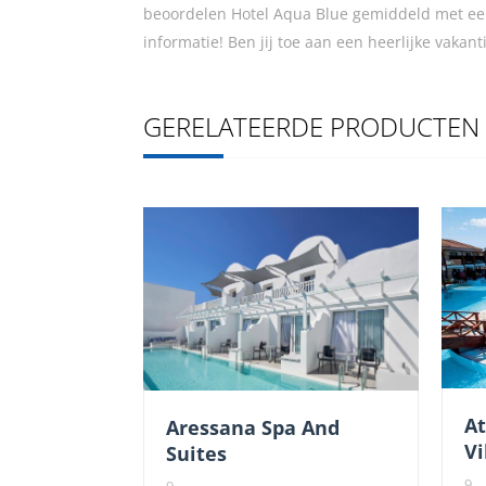
beoordelen Hotel Aqua Blue gemiddeld met ee
informatie! Ben jij toe aan een heerlijke vaka
GERELATEERDE PRODUCTEN
At
Aressana Spa And
Vi
Suites
9