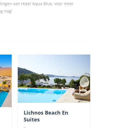
ingen van Hotel Aqua Blue, voor meer
ag nog!
Lichnos Beach En
Suites
9