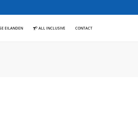
SE EILANDEN
ALL INCLUSIVE
CONTACT