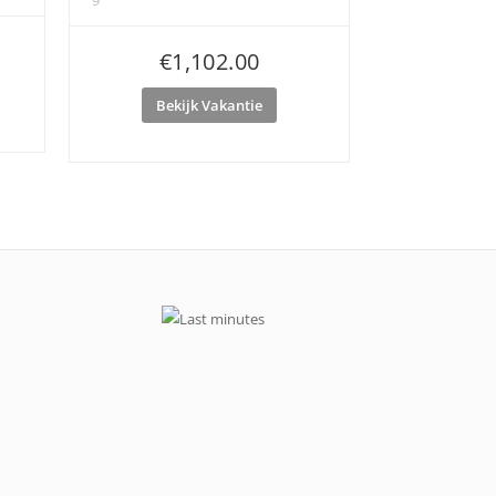
€
1,102.00
Bekijk Vakantie