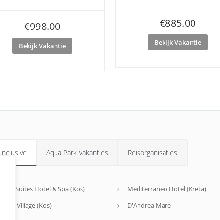
€
885.00
€
998.00
Bekijk Vakantie
Bekijk Vakantie
 inclusive
Aqua Park Vakanties
Reisorganisaties
agos Suites Hotel & Spa (Kos)
Mediterraneo Hotel (Kreta)
riotis Village (Kos)
D'Andrea Mare