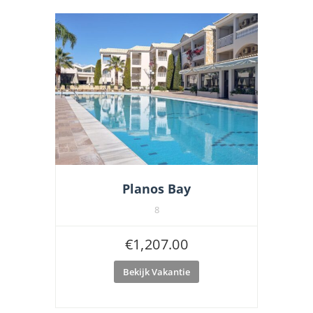
Planos Bay
8
€
1,207.00
Bekijk Vakantie