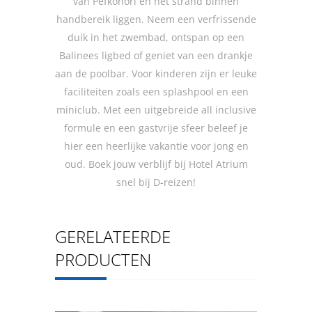
van Pefkohori en het strand binnen
handbereik liggen. Neem een verfrissende
duik in het zwembad, ontspan op een
Balinees ligbed of geniet van een drankje
aan de poolbar. Voor kinderen zijn er leuke
faciliteiten zoals een splashpool en een
miniclub. Met een uitgebreide all inclusive
formule en een gastvrije sfeer beleef je
hier een heerlijke vakantie voor jong en
oud. Boek jouw verblijf bij Hotel Atrium
snel bij D-reizen!
GERELATEERDE
PRODUCTEN