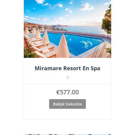
Miramare Resort En Spa
8
€
577.00
Bekijk Vakantie