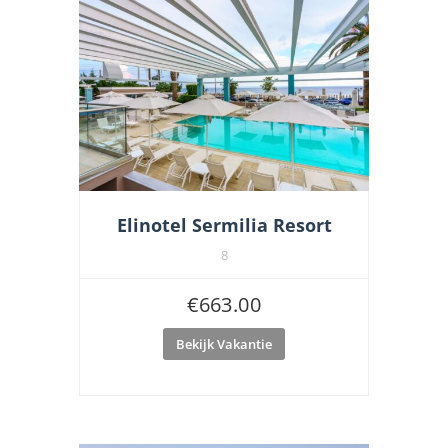
Elinotel Sermilia Resort
8
€
663.00
Bekijk Vakantie