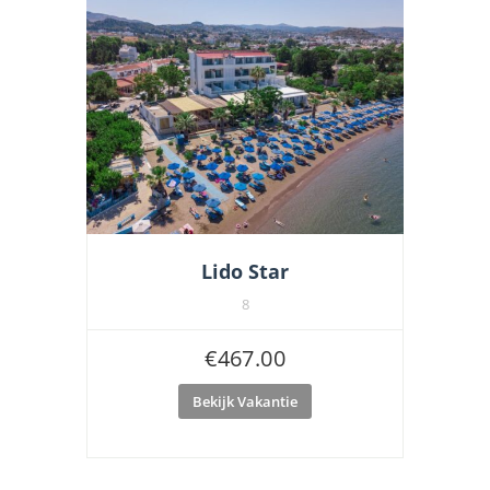
Lido Star
8
€
467.00
Bekijk Vakantie