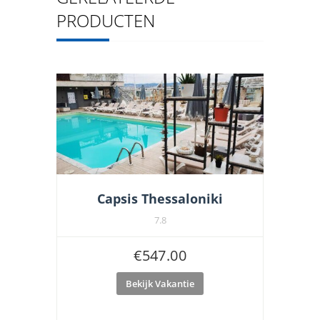
PRODUCTEN
Capsis Thessaloniki
7.8
€
547.00
Bekijk Vakantie