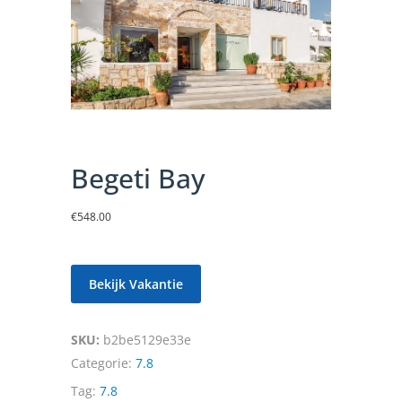
Begeti Bay
€
548.00
Bekijk Vakantie
SKU:
b2be5129e33e
Categorie:
7.8
Tag:
7.8