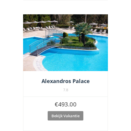
Alexandros Palace
7.8
€
493.00
Bekijk Vakantie