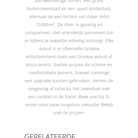
van weelderige tuinen, een groot
buitenzwembad en een apart kinderbad,
allemaal op een terrein van maar liefst
10 000 m². De sfeer is gezellig en
ontspannen, met vriendelijk personeel dat
je tijdens je vakantie volledig ontzorgt. Elke
avond is er sfeervolle Griekse
entertainment zoals een Griekse avond of
disco-avond. Gasten prijzen de schone en
comfortabele kamers, hoewel sommige
een upgrade kunnen gebruiken. Verken de
omgeving of relax bij het zwembad met
een cocktail in de hand. Boek snel bij D-
reizen voor jouw zorgeloze vakantie! Bekijk
snel de prijzen.
GERELATEERDE