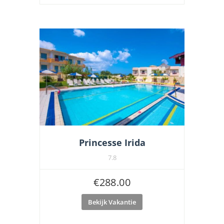
Princesse Irida
7.8
€
288.00
Bekijk Vakantie