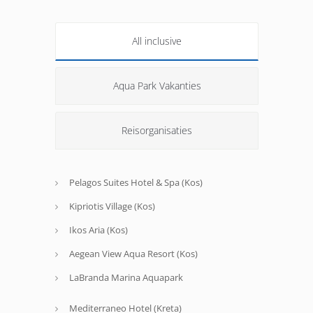
All inclusive
Aqua Park Vakanties
Reisorganisaties
Pelagos Suites Hotel & Spa (Kos)
Kipriotis Village (Kos)
Ikos Aria (Kos)
Aegean View Aqua Resort (Kos)
LaBranda Marina Aquapark
Mediterraneo Hotel (Kreta)