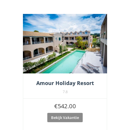
Amour Holiday Resort
7.8
€
542.00
Bekijk Vakantie