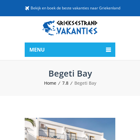
Bekijk en boek de beste vakanties naar Griekenland
MENU
Begeti Bay
Home
7.8
Begeti Bay