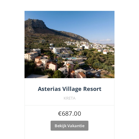
Asterias Village Resort
KRETA
€
687.00
Bekijk Vakantie