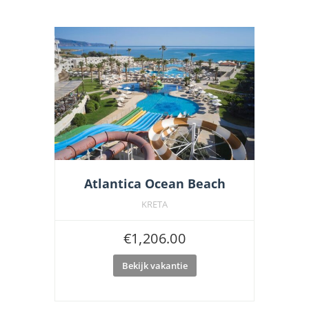
Atlantica Ocean Beach
KRETA
€
1,206.00
Bekijk vakantie