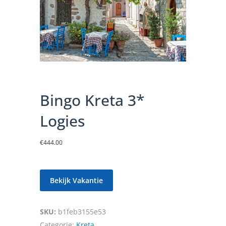
Bingo Kreta 3*
Logies
€
444.00
Bekijk Vakantie
SKU:
b1feb3155e53
Categorie:
Kreta