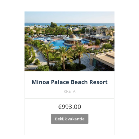
Minoa Palace Beach Resort
KRETA
€
993.00
Bekijk vakantie