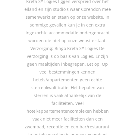
Kreta 3* Logies liggen verspreid over het
eiland en zijn studio's waar Corendon mee
samenwerkt en staan op onze website. In
sommige gevallen kun je in een extra
ingekochte accommodatie ondergebracht
worden die niet op onze website staat.
Verzorging: Bingo Kreta 3* Logies De
verzorging is op basis van Logies. Er zijn
geen maaltijden inbegrepen. Let op: Op
veel bestemmingen kennen
hotels/appartementen geen echte
sterrenkwalificatie. Het bepalen van
sterren is vaak afhankelijk van de
faciliteiten. Veel
hotel/appartementencomplexen hebben
vaak niet meer faciliteiten dan een
zwembad, receptie en een bar/restaurant.
In enkele gevallen is er geen zwembad