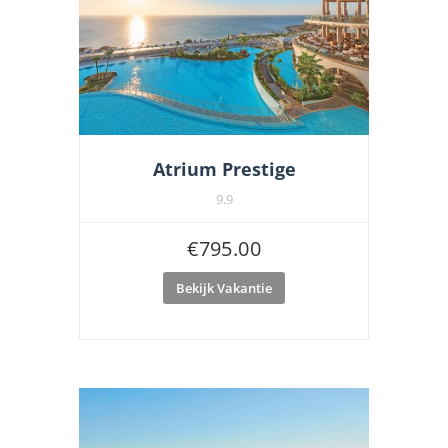
Atrium Prestige
9.9
€
795.00
Bekijk Vakantie