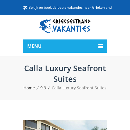
Bekijk en boek de beste vakanties naar Griekenland
MENU
Calla Luxury Seafront
Suites
Home
9.9
Calla Luxury Seafront Suites