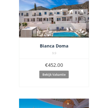
Bianca Doma
9.9
€
452.00
Bekijk Vakantie