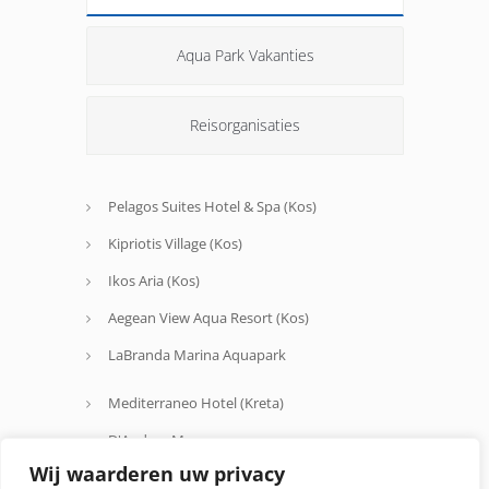
Aqua Park Vakanties
Reisorganisaties
Pelagos Suites Hotel & Spa (Kos)
Kipriotis Village (Kos)
Ikos Aria (Kos)
Aegean View Aqua Resort (Kos)
LaBranda Marina Aquapark
Mediterraneo Hotel (Kreta)
D'Andrea Mare
Wij waarderen uw privacy
Avra Beach