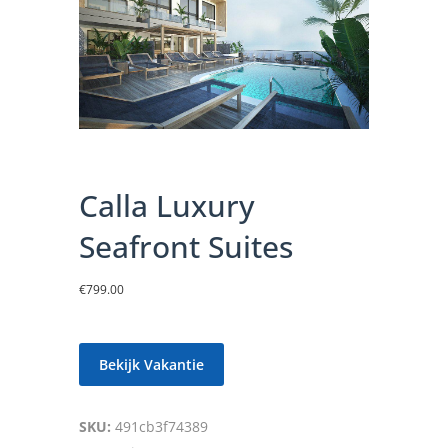
Calla Luxury
Seafront Suites
€
799.00
Bekijk Vakantie
SKU:
491cb3f74389