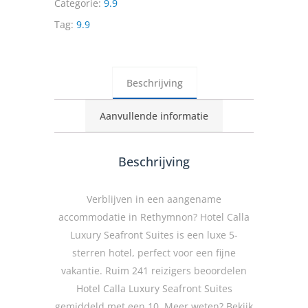
Categorie:
9.9
Tag:
9.9
Beschrijving
Aanvullende informatie
Beschrijving
Verblijven in een aangename
accommodatie in Rethymnon? Hotel Calla
Luxury Seafront Suites is een luxe 5-
sterren hotel, perfect voor een fijne
vakantie. Ruim 241 reizigers beoordelen
Hotel Calla Luxury Seafront Suites
gemiddeld met een 10. Meer weten? Bekijk