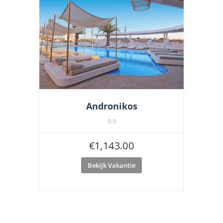
Andronikos
9.9
€
1,143.00
Bekijk Vakantie