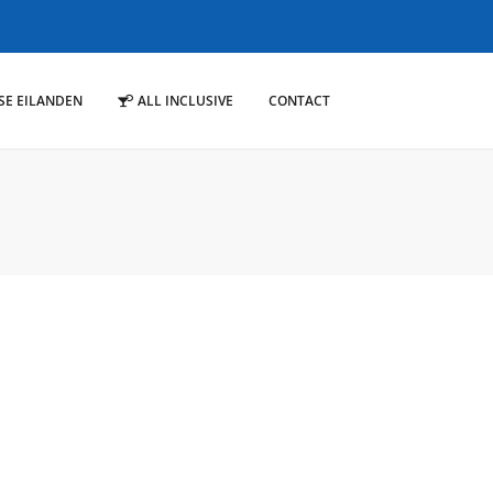
SE EILANDEN
ALL INCLUSIVE
CONTACT