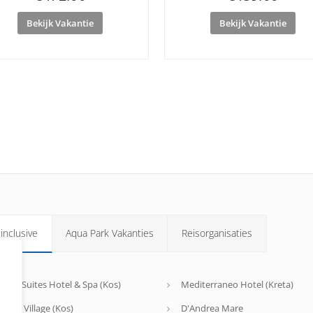
Bekijk Vakantie
Bekijk Vakantie
 inclusive
Aqua Park Vakanties
Reisorganisaties
agos Suites Hotel & Spa (Kos)
Mediterraneo Hotel (Kreta)
riotis Village (Kos)
D'Andrea Mare