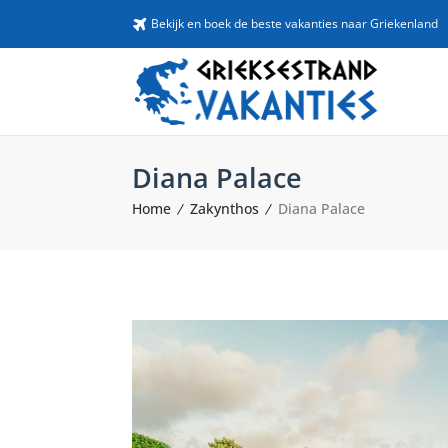
Bekijk en boek de beste vakanties naar Griekenland
Diana Palace
Home
Zakynthos
Diana Palace