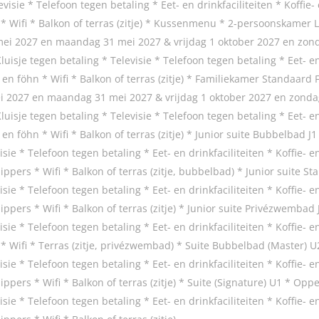
evisie * Telefoon tegen betaling * Eet- en drinkfaciliteiten * Koffie
 * Wifi * Balkon of terras (zitje) * Kussenmenu * 2-persoonskamer 
 mei 2027 en maandag 31 mei 2027 & vrijdag 1 oktober 2027 en zond
sje tegen betaling * Televisie * Telefoon tegen betaling * Eet- en d
en föhn * Wifi * Balkon of terras (zitje) * Familiekamer Standaard
ei 2027 en maandag 31 mei 2027 & vrijdag 1 oktober 2027 en zondag
sje tegen betaling * Televisie * Telefoon tegen betaling * Eet- en d
en föhn * Wifi * Balkon of terras (zitje) * Junior suite Bubbelbad J
isie * Telefoon tegen betaling * Eet- en drinkfaciliteiten * Koffie- 
ippers * Wifi * Balkon of terras (zitje, bubbelbad) * Junior suite S
isie * Telefoon tegen betaling * Eet- en drinkfaciliteiten * Koffie- 
ippers * Wifi * Balkon of terras (zitje) * Junior suite Privézwembad
isie * Telefoon tegen betaling * Eet- en drinkfaciliteiten * Koffie- 
 * Wifi * Terras (zitje, privézwembad) * Suite Bubbelbad (Master) U
isie * Telefoon tegen betaling * Eet- en drinkfaciliteiten * Koffie- 
ippers * Wifi * Balkon of terras (zitje) * Suite (Signature) U1 * Op
isie * Telefoon tegen betaling * Eet- en drinkfaciliteiten * Koffie- 