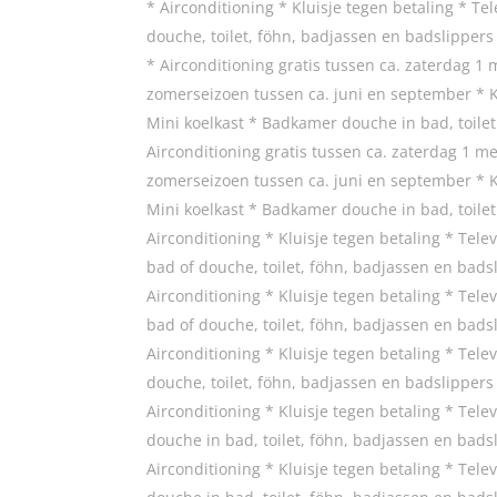
* Airconditioning * Kluisje tegen betaling * Tel
douche, toilet, föhn, badjassen en badslippers
* Airconditioning gratis tussen ca. zaterdag 1
zomerseizoen tussen ca. juni en september * Klui
Mini koelkast * Badkamer douche in bad, toilet 
Airconditioning gratis tussen ca. zaterdag 1 m
zomerseizoen tussen ca. juni en september * Klui
Mini koelkast * Badkamer douche in bad, toilet 
Airconditioning * Kluisje tegen betaling * Telev
bad of douche, toilet, föhn, badjassen en badsl
Airconditioning * Kluisje tegen betaling * Telev
bad of douche, toilet, föhn, badjassen en badsl
Airconditioning * Kluisje tegen betaling * Telev
douche, toilet, föhn, badjassen en badslippers
Airconditioning * Kluisje tegen betaling * Telev
douche in bad, toilet, föhn, badjassen en badsl
Airconditioning * Kluisje tegen betaling * Telev