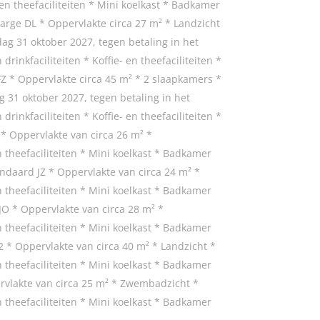
- en theefaciliteiten * Mini koelkast * Badkamer
Large DL * Oppervlakte circa 27 m² * Landzicht
ag 31 oktober 2027, tegen betaling in het
rinkfaciliteiten * Koffie- en theefaciliteiten *
 FZ * Oppervlakte circa 45 m² * 2 slaapkamers *
 31 oktober 2027, tegen betaling in het
rinkfaciliteiten * Koffie- en theefaciliteiten *
1 * Oppervlakte van circa 26 m² *
en theefaciliteiten * Mini koelkast * Badkamer
tandaard JZ * Oppervlakte van circa 24 m² *
en theefaciliteiten * Mini koelkast * Badkamer
 JO * Oppervlakte van circa 28 m² *
en theefaciliteiten * Mini koelkast * Badkamer
2 * Oppervlakte van circa 40 m² * Landzicht *
en theefaciliteiten * Mini koelkast * Badkamer
pervlakte van circa 25 m² * Zwembadzicht *
en theefaciliteiten * Mini koelkast * Badkamer