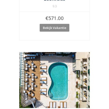
9.3
€
571.00
Bekijk Vakantie