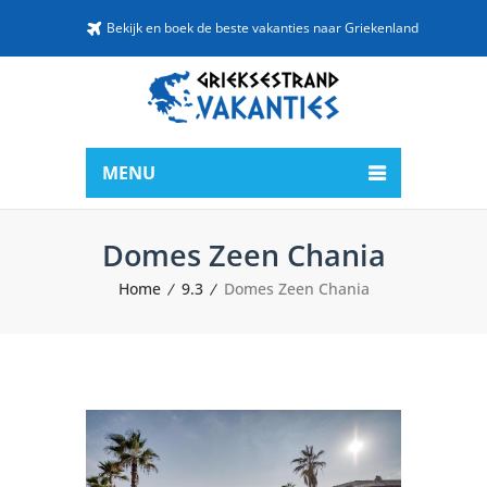
Bekijk en boek de beste vakanties naar Griekenland
MENU
Domes Zeen Chania
Home
9.3
Domes Zeen Chania