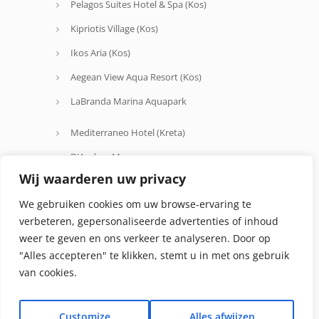
Pelagos Suites Hotel & Spa (Kos)
Kipriotis Village (Kos)
Ikos Aria (Kos)
Aegean View Aqua Resort (Kos)
LaBranda Marina Aquapark
Mediterraneo Hotel (Kreta)
D'Andrea Mare
Wij waarderen uw privacy
Avra Beach
We gebruiken cookies om uw browse-ervaring te
Oceanis Hotel
verbeteren, gepersonaliseerde advertenties of inhoud
weer te geven en ons verkeer te analyseren. Door op
"Alles accepteren" te klikken, stemt u in met ons gebruik
van cookies.
Customize
Alles afwijzen