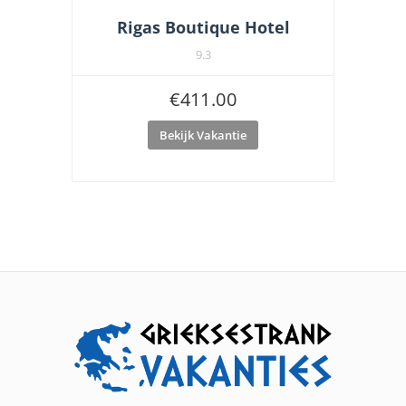
Rigas Boutique Hotel
9.3
€
411.00
Bekijk Vakantie