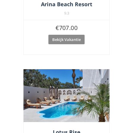
Arina Beach Resort
9.3
€
707.00
Bekijk Vakantie
Lotus Rise