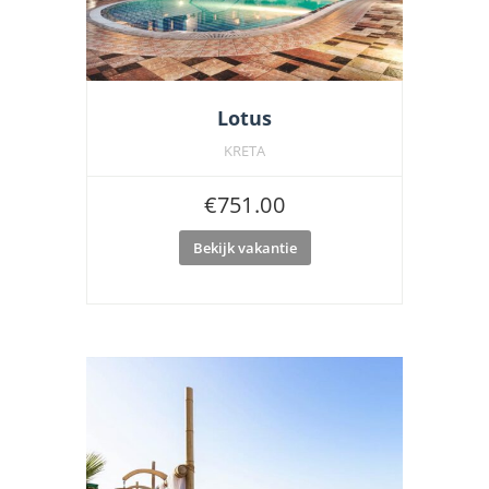
Lotus
KRETA
€
751.00
Bekijk vakantie