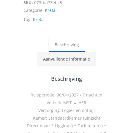
SKU:
073fba73ebc5
Categorie:
Kreta
Tag:
Kreta
Beschrijving
Aanvullende informatie
Beschrijving
Reisperiode: 06/04/2027 • 7 nachten
Vertrek: MST → HER
Verzorging: Logies en ontbijt
Kamer: Standaardkamer tuinzicht
Direct naar: * Ligging () * Faciliteiten () *