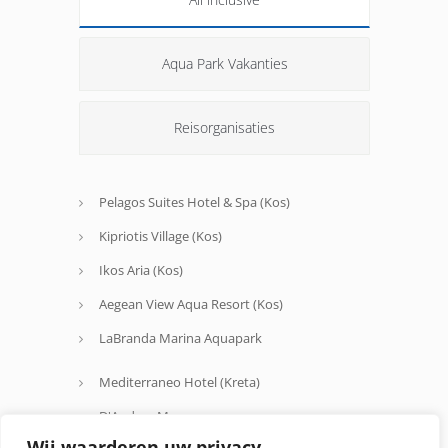
Aqua Park Vakanties
Reisorganisaties
Pelagos Suites Hotel & Spa (Kos)
Kipriotis Village (Kos)
Ikos Aria (Kos)
Aegean View Aqua Resort (Kos)
LaBranda Marina Aquapark
Mediterraneo Hotel (Kreta)
D'Andrea Mare
Wij waarderen uw privacy