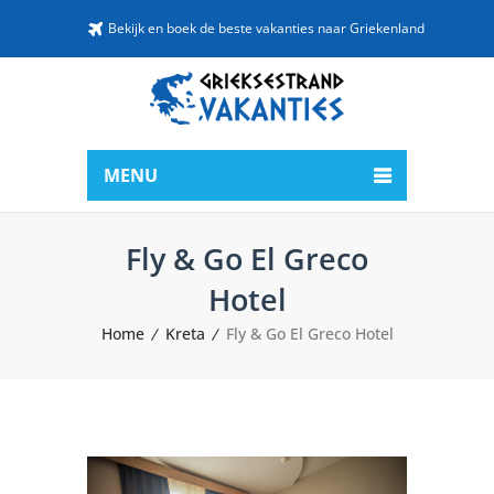
Bekijk en boek de beste vakanties naar Griekenland
MENU
Fly & Go El Greco
Hotel
Home
Kreta
Fly & Go El Greco Hotel