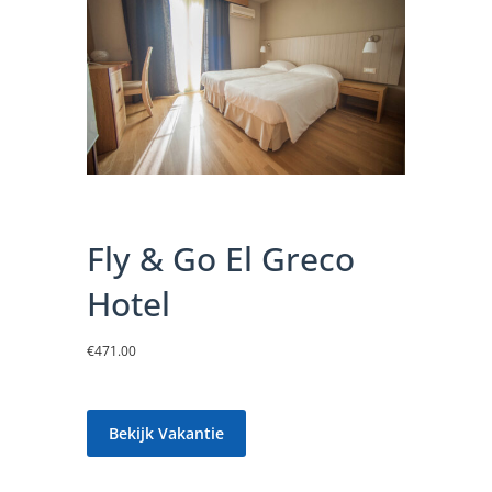
Fly & Go El Greco
Hotel
€
471.00
Bekijk Vakantie