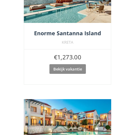
Enorme Santanna Island
KRETA
€
1,273.00
Bekijk vakantie