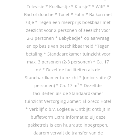
Televisie * Koelkastje * Kluisje* * Wifi* *
Bad of douche * Toilet * Föhn * Balkon met
zitje * Tegen een meerprijs boekbaar met
zeezicht voor 2 personen of zeezicht voor
2-3 personen * Babybedje* op aanvraag
en op basis van beschikbaarheid *Tegen
betaling * Standaardkamer tuinzicht voor
max. 3 personen (2-3 personen) * Ca. 17
m² * Dezelfde faciliteiten als de
Standaardkamer tuinzicht * Junior suite (2
personen) * Ca. 17 m² * Dezelfde
faciliteiten als de Standaardkamer
tuinzicht Verzorging Zomer: El Greco Hotel
* Verblijf o.b.v. Logies & Ontbijt: ontbijt in
buffetvorm Extra informatie: Bij deze
pakketreis is een huurauto inbegrepen,
daarom vervalt de transfer van de