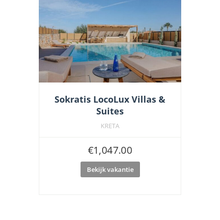
Sokratis LocoLux Villas &
Suites
KRETA
€
1,047.00
Bekijk vakantie