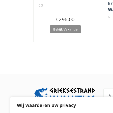
Er
6.5
W
6.5
€
296.00
Bekijk Vakantie
All
Wij waarderen uw privacy