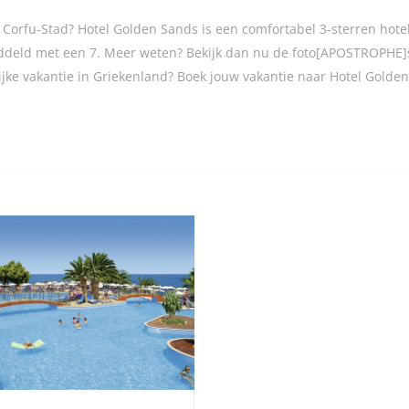
orfu-Stad? Hotel Golden Sands is een comfortabel 3-sterren hotel,
ddeld met een 7. Meer weten? Bekijk dan nu de foto[APOSTROPHE]
lijke vakantie in Griekenland? Boek jouw vakantie naar Hotel Gold