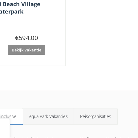
i Beach Village
aterpark
€
594.00
Bekijk Vakantie
 inclusive
Aqua Park Vakanties
Reisorganisaties