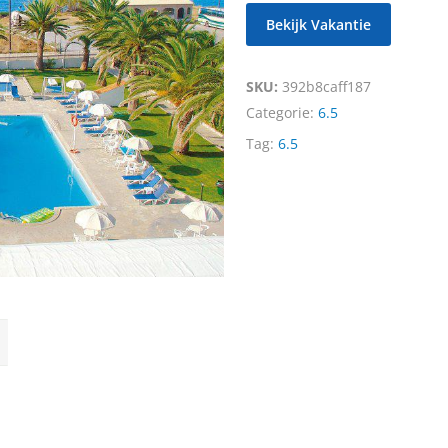
Bekijk Vakantie
SKU:
392b8caff187
Categorie:
6.5
Tag:
6.5