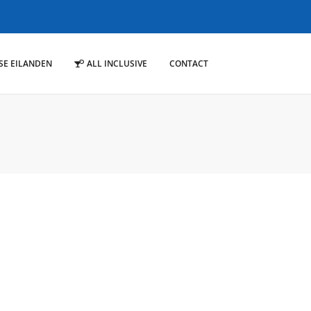
SE EILANDEN
ALL INCLUSIVE
CONTACT