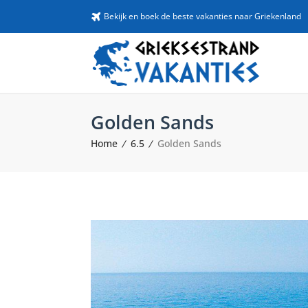
Bekijk en boek de beste vakanties naar Griekenland
Golden Sands
Home
6.5
Golden Sands