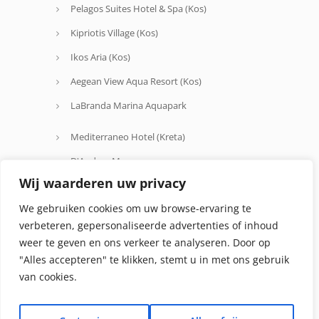
Pelagos Suites Hotel & Spa (Kos)
Kipriotis Village (Kos)
Ikos Aria (Kos)
Aegean View Aqua Resort (Kos)
LaBranda Marina Aquapark
Mediterraneo Hotel (Kreta)
D'Andrea Mare
Wij waarderen uw privacy
Avra Beach
We gebruiken cookies om uw browse-ervaring te
Oceanis Hotel
verbeteren, gepersonaliseerde advertenties of inhoud
weer te geven en ons verkeer te analyseren. Door op
"Alles accepteren" te klikken, stemt u in met ons gebruik
van cookies.