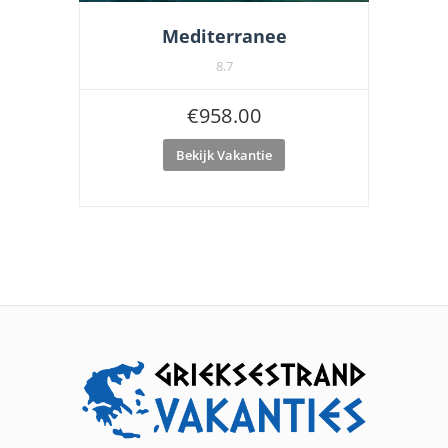
Mediterranee
8.7
€
958.00
Bekijk Vakantie