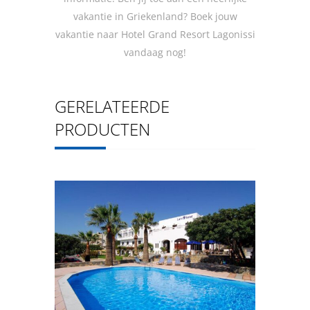
vakantie in Griekenland? Boek jouw
vakantie naar Hotel Grand Resort Lagonissi
vandaag nog!
GERELATEERDE
PRODUCTEN