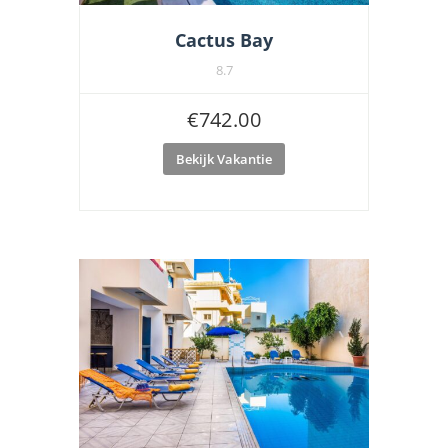
Cactus Bay
8.7
€
742.00
Bekijk Vakantie