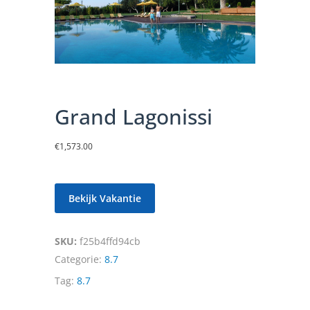
Grand Lagonissi
€
1,573.00
Bekijk Vakantie
SKU:
f25b4ffd94cb
Categorie:
8.7
Tag:
8.7