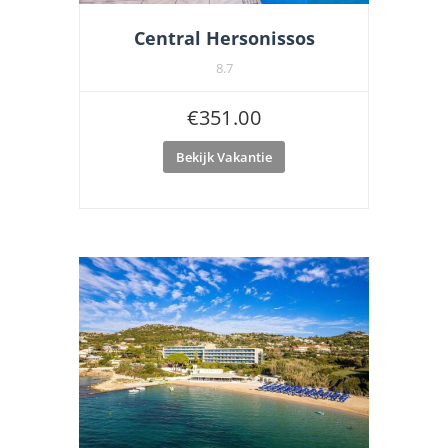
Central Hersonissos
8.7
€
351.00
Bekijk Vakantie