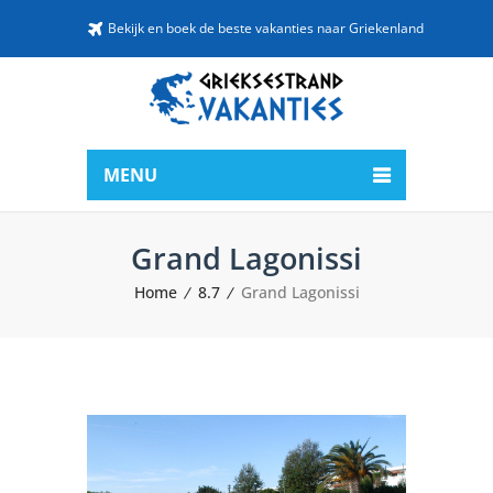
Bekijk en boek de beste vakanties naar Griekenland
MENU
Grand Lagonissi
Home
8.7
Grand Lagonissi