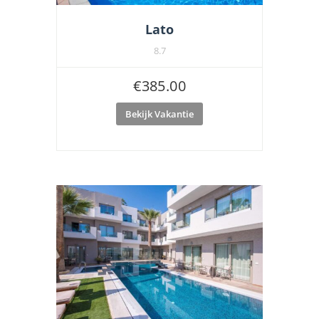
Lato
8.7
€
385.00
Bekijk Vakantie