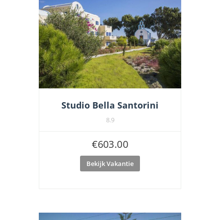
Studio Bella Santorini
8.9
€
603.00
Bekijk Vakantie