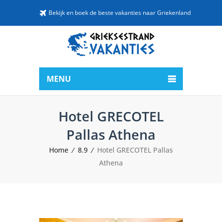
Bekijk en boek de beste vakanties naar Griekenland
MENU
Hotel GRECOTEL
Pallas Athena
Home
8.9
Hotel GRECOTEL Pallas
Athena