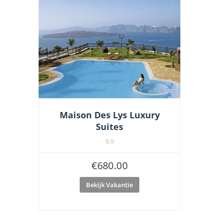
Maison Des Lys Luxury
Suites
8.9
€
680.00
Bekijk Vakantie