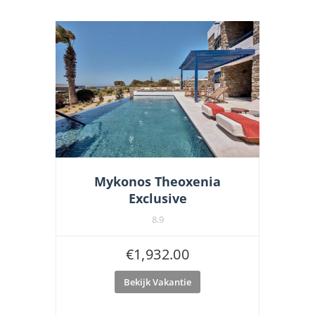
Mykonos Theoxenia
Exclusive
8.9
€
1,932.00
Bekijk Vakantie