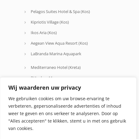
Pelagos Suites Hotel & Spa (Kos)
Kipriotis Village (Kos)
Ikos Aria (Kos)
Aegean View Aqua Resort (Kos)
LaBranda Marina Aquapark
Mediterraneo Hotel (Kreta)
D'Andrea Mare
Wij waarderen uw privacy
Avra Beach
We gebruiken cookies om uw browse-ervaring te
Oceanis Hotel
verbeteren, gepersonaliseerde advertenties of inhoud
weer te geven en ons verkeer te analyseren. Door op
"Alles accepteren" te klikken, stemt u in met ons gebruik
van cookies.