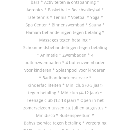
bars * Activiteiten & ontspanning *
Aerobics * Basketbal * Beachvolleybal *
Tafeltennis * Tennis * Voetbal * Yoga *
Spa Center * Binnenzwembad * Sauna *
Hamam behandelingen tegen betaling *
Massages tegen betaling *
Schoonheidsbehandelingen tegen betaling
* Animatie * Zwembaden * 4
buitenzwembaden * 4 buitenzwembaden
voor kinderen * Splashpool voor kinderen
* Badhanddoekenservice *
Kinderfaciliteiten * Mini club (0-3 jaar)
tegen betaling * Midiclub (4-12 jaar) *
Teenage club (12-18 jaar) * Open in het
zomerseizoen tussen ca. juli en augustus *
Minidisco * Buitenspeeltuin *
Babysitservice tegen betaling * Verzorging