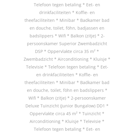
Telefoon tegen betaling * Eet- en
drinkfaciliteiten * Koffie- en
theefaciliteiten * Minibar * Badkamer bad
en douche, toilet, föhn, badjassen en
badslippers * Wifi * Balkon (zitje) * 2-
persoonskamer Superior Zwembadzicht
DSP * Oppervlakte circa 35 m² *
Zwembadzicht * Airconditioning * Kluisje *
Televisie * Telefoon tegen betaling * Eet-
en drinkfaciliteiten * Koffie- en
theefaciliteiten * Minibar * Badkamer bad
en douche, toilet, föhn en badslippers *
Wifi * Balkon (zitje) * 2-persoonskamer
Deluxe Tuinzicht (Junior Bungalow) DD1 *
Oppervlakte circa 45 m² * Tuinzicht *
Airconditioning * Kluisje * Televisie *
Telefoon tegen betaling * Eet- en