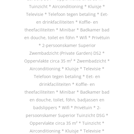
Tuinzicht * Airconditioning * Kluisje *
Televisie * Telefoon tegen betaling * Eet-
en drinkfaciliteiten * Koffie- en
theefaciliteiten * Minibar * Badkamer bad
en douche, toilet en föhn * Wifi * Privétuin
* 2-persoonskamer Superior
Zwembadzicht (Private Garden) DS2 *
Oppervlakte circa 35 m² * Zwembadzicht *
Airconditioning * Kluisje * Televisie *
Telefoon tegen betaling * Eet- en
drinkfaciliteiten * Koffie- en
theefaciliteiten * Minibar * Badkamer bad
en douche, toilet, föhn, badjassen en
badslippers * Wifi * Privétuin * 2-
persoonskamer Superior Tuinzicht DSG *
Oppervlakte circa 35 m² * Tuinzicht *
Airconditioning * Kluisje * Televisie *