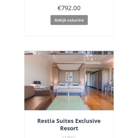
€
792.00
Bekijk vakantie
Restia Suites Exclusive
Resort
CORFU