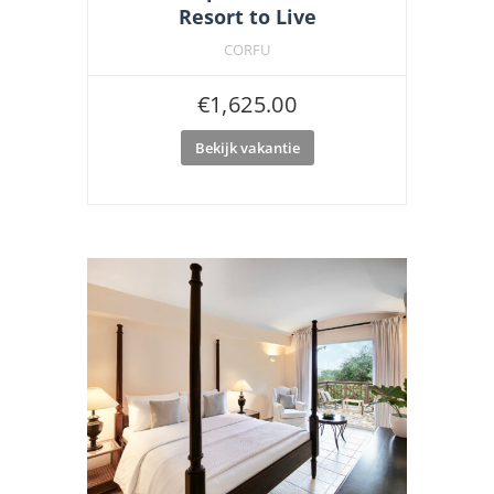
Resort to Live
CORFU
€
1,625.00
Bekijk vakantie