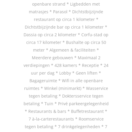
openbare strand * Ligbedden met
matrasjes * Parasol * Dichtstbijzijnde
restaurant op circa 1 kilometer *
Dichtstbijzijnde bar op circa 1 kilometer *
Dassia op circa 2 kilometer * Corfu-stad op
circa 17 kilometer * Bushalte op circa 50
meter * Algemeen & faciliteiten *
Meerdere gebouwen * Maximaal 2
verdiepingen * 428 kamers * Receptie * 24
uur per dag * Lobby * Geen liften *
Bagageruimte * Wifi in alle openbare
ruimtes * Winkel (minimarkt) * Wasservice
tegen betaling * Doktersservice tegen
betaling * Tuin * Privé parkeergelegenheid
* Restaurants & bars * Buffetrestaurant *
7 à-la-carterestaurants * Roomservice
tegen betaling * 7 drinkgelegenheden * 7