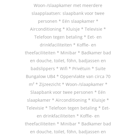
Woon-/slaapkamer met meerdere
slaapplaatsen: slaapbank voor twee
personen * Eén slaapkamer *
Airconditioning * Kluisje * Televisie *
Telefoon tegen betaling * Eet- en
drinkfaciliteiten * Koffie- en
theefaciliteiten * Minibar * Badkamer bad
en douche, toilet, föhn, badjassen en
badslippers * Wifi * Privétuin * Suite
Bungalow UB4 * Oppervlakte van circa 70
m² * Zijzeezicht * Woon-/slaapkamer *
Slaapbank voor twee personen * Eén
slaapkamer * Airconditioning * Kluisje *
Televisie * Telefoon tegen betaling * Eet-
en drinkfaciliteiten * Koffie- en
theefaciliteiten * Minibar * Badkamer bad
en douche, toilet, föhn, badjassen en