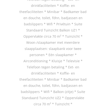
drinkfaciliteiten * Koffie- en
theefaciliteiten * Minibar * Badkamer bad
en douche, toilet, föhn, badjassen en
badslippers * Wifi * Privétuin * Suite
Standaard Tuinzicht Balkon UZ1 *
Oppervlakte circa 70 m² * Tuinzicht *
Woon-/slaapkamer met meerdere
slaapplaatsen: slaapbank voor twee
personen * Eén slaapkamer *
Airconditioning * Kluisje * Televisie *
Telefoon tegen betaling * Eet- en
drinkfaciliteiten * Koffie- en
theefaciliteiten * Minibar * Badkamer bad
en douche, toilet, föhn, badjassen en
badslippers * Wifi * Balkon (zitje) * Suite
Standaard Tuinzicht UZ2 * Oppervlakte
circa 70 m² * Tuinzicht *