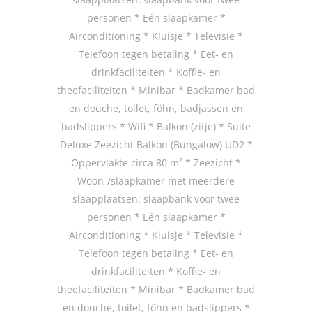
personen * Eén slaapkamer *
Airconditioning * Kluisje * Televisie *
Telefoon tegen betaling * Eet- en
drinkfaciliteiten * Koffie- en
theefaciliteiten * Minibar * Badkamer bad
en douche, toilet, föhn, badjassen en
badslippers * Wifi * Balkon (zitje) * Suite
Deluxe Zeezicht Balkon (Bungalow) UD2 *
Oppervlakte circa 80 m² * Zeezicht *
Woon-/slaapkamer met meerdere
slaapplaatsen: slaapbank voor twee
personen * Eén slaapkamer *
Airconditioning * Kluisje * Televisie *
Telefoon tegen betaling * Eet- en
drinkfaciliteiten * Koffie- en
theefaciliteiten * Minibar * Badkamer bad
en douche, toilet, föhn en badslippers *