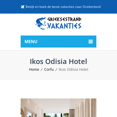
Bekijk en boek de beste vakanties naar Griekenland
MENU
Ikos Odisia Hotel
Home
Corfu
Ikos Odisia Hotel