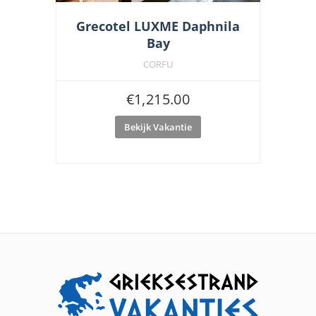
Grecotel LUXME Daphnila
Bay
CORFU
€
1,215.00
Bekijk Vakantie