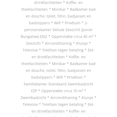
drinkfaciliteiten * Koffie- en
theefaciliteiten * Minibar * Badkamer bad
en douche, toilet, föhn, badjassen en
badslippers * Wifi * Privétuin * 2-
persoonskamer Deluxe Zeezicht (Junior
Bungalow) DD2 * Oppervlakte circa 45 m² *
Zeezicht * Airconditioning * Kluisje *
Televisie * Telefoon tegen betaling * Eet-
en drinkfaciliteiten * Koffie- en
theefaciliteiten * Minibar * Badkamer bad
en douche, toilet, föhn, badjassen en
badslippers * Wifi * Privétuin *
Familiekamer Standaard Zwembadzicht
FZP * Oppervlakte circa 70 m² *
Zwembadzicht * Airconditioning * Kluisje *
Televisie * Telefoon tegen betaling * Eet-
en drinkfaciliteiten * Koffie- en