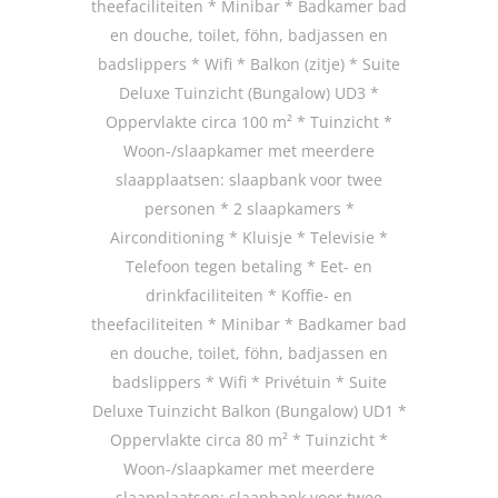
theefaciliteiten * Minibar * Badkamer bad
en douche, toilet, föhn, badjassen en
badslippers * Wifi * Balkon (zitje) * Suite
Deluxe Tuinzicht (Bungalow) UD3 *
Oppervlakte circa 100 m² * Tuinzicht *
Woon-/slaapkamer met meerdere
slaapplaatsen: slaapbank voor twee
personen * 2 slaapkamers *
Airconditioning * Kluisje * Televisie *
Telefoon tegen betaling * Eet- en
drinkfaciliteiten * Koffie- en
theefaciliteiten * Minibar * Badkamer bad
en douche, toilet, föhn, badjassen en
badslippers * Wifi * Privétuin * Suite
Deluxe Tuinzicht Balkon (Bungalow) UD1 *
Oppervlakte circa 80 m² * Tuinzicht *
Woon-/slaapkamer met meerdere
slaapplaatsen: slaapbank voor twee