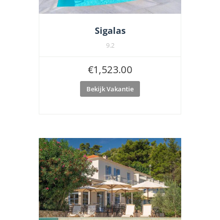
Sigalas
9.2
€
1,523.00
Bekijk Vakantie