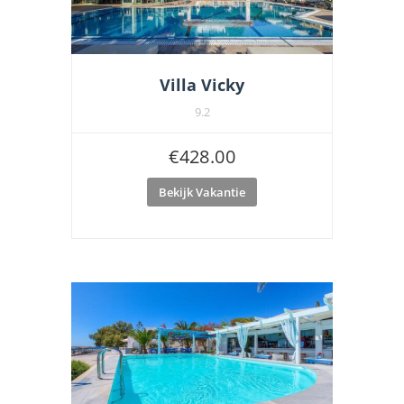
Villa Vicky
9.2
€
428.00
Bekijk Vakantie