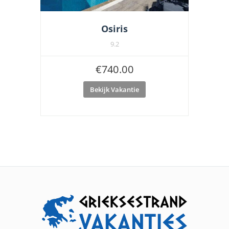
Osiris
9.2
€
740.00
Bekijk Vakantie