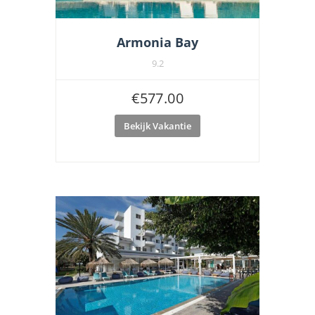
Armonia Bay
9.2
€
577.00
Bekijk Vakantie