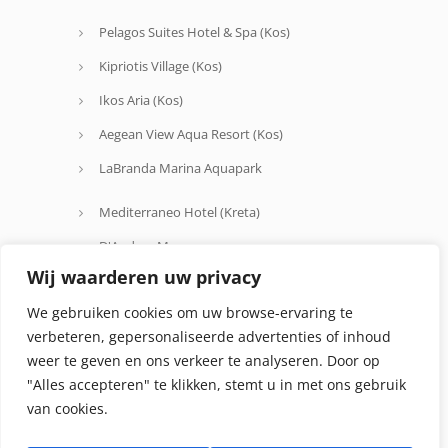
Pelagos Suites Hotel & Spa (Kos)
Kipriotis Village (Kos)
Ikos Aria (Kos)
Aegean View Aqua Resort (Kos)
LaBranda Marina Aquapark
Mediterraneo Hotel (Kreta)
D'Andrea Mare
Wij waarderen uw privacy
Avra Beach
We gebruiken cookies om uw browse-ervaring te
Oceanis Hotel
verbeteren, gepersonaliseerde advertenties of inhoud
weer te geven en ons verkeer te analyseren. Door op
"Alles accepteren" te klikken, stemt u in met ons gebruik
van cookies.