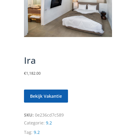
Ira
€
1,182.00
Bekijk Vakantie
SKU:
0e236cd7c589
Categorie:
9.2
Tag:
9.2