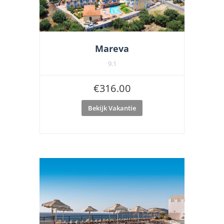
Mareva
9.1
€
316.00
Bekijk Vakantie