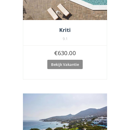
Kriti
9.1
€
630.00
Bekijk Vakantie