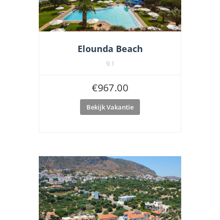
Elounda Beach
9.1
€
967.00
Bekijk Vakantie