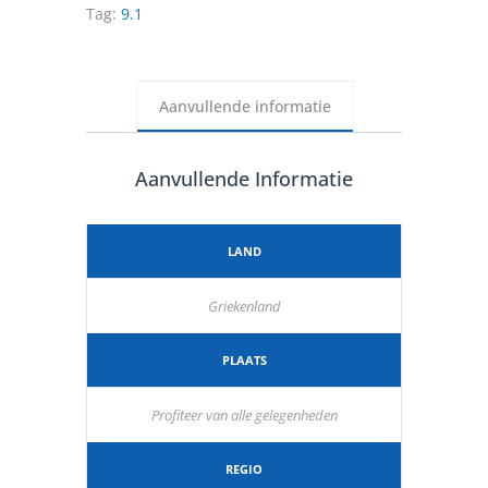
Tag:
9.1
Aanvullende informatie
Aanvullende Informatie
LAND
Griekenland
PLAATS
Profiteer van alle gelegenheden
REGIO