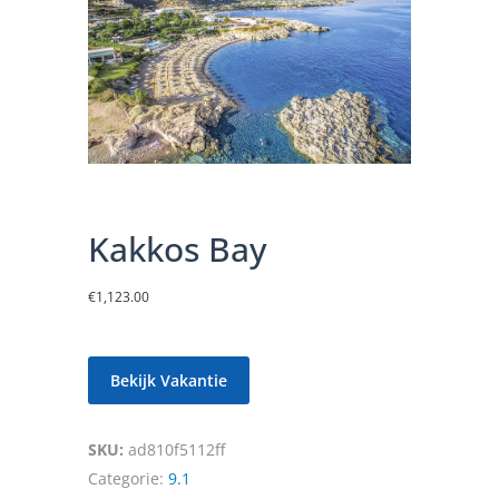
Kakkos Bay
€
1,123.00
Bekijk Vakantie
SKU:
ad810f5112ff
Categorie:
9.1