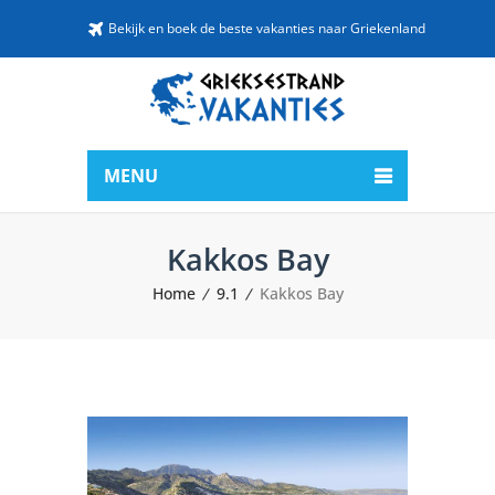
Bekijk en boek de beste vakanties naar Griekenland
MENU
Kakkos Bay
Home
9.1
Kakkos Bay