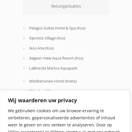
Reisorganisaties
Pelagos Suites Hotel & Spa (Kos)
Kipriotis Village (Kos)
Ikos Aria (Kos)
Aegean View Aqua Resort (Kos)
LaBranda Marina Aquapark
Mediterraneo Hotel (Kreta)
D'Andrea Mare
Wij waarderen uw privacy
Avra Beach
We gebruiken cookies om uw browse-ervaring te
Oceanis Hotel
verbeteren, gepersonaliseerde advertenties of inhoud
weer te geven en ons verkeer te analyseren. Door op
"Alles accepteren" te klikken, stemt u in met ons gebruik