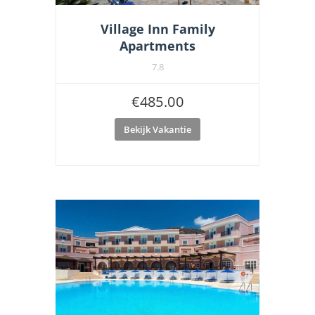
Village Inn Family
Apartments
7.8
€
485.00
Bekijk Vakantie