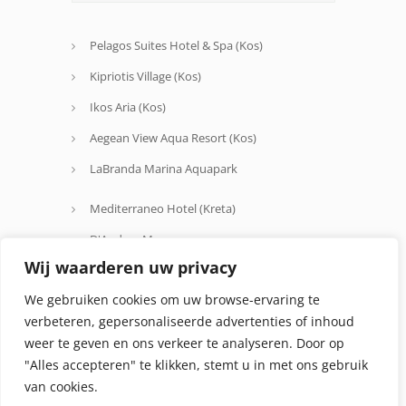
Pelagos Suites Hotel & Spa (Kos)
Kipriotis Village (Kos)
Ikos Aria (Kos)
Aegean View Aqua Resort (Kos)
LaBranda Marina Aquapark
Mediterraneo Hotel (Kreta)
D'Andrea Mare
Wij waarderen uw privacy
Avra Beach
We gebruiken cookies om uw browse-ervaring te
Oceanis Hotel
verbeteren, gepersonaliseerde advertenties of inhoud
weer te geven en ons verkeer te analyseren. Door op
"Alles accepteren" te klikken, stemt u in met ons gebruik
van cookies.