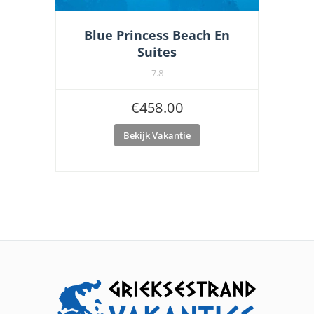
Blue Princess Beach En
Suites
7.8
€
458.00
Bekijk Vakantie