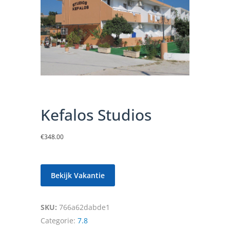
Kefalos Studios
€
348.00
Bekijk Vakantie
SKU:
766a62dabde1
Categorie:
7.8