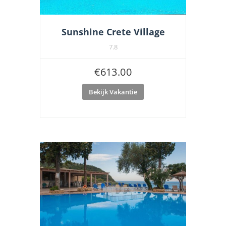
Sunshine Crete Village
7.8
€
613.00
Bekijk Vakantie