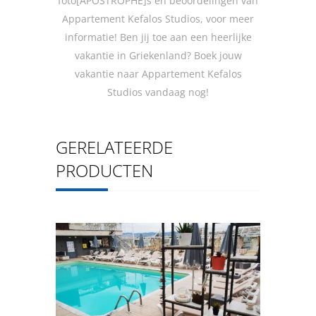
foto[APOSTROPHE]s en beoordelingen van
Appartement Kefalos Studios, voor meer
informatie! Ben jij toe aan een heerlijke
vakantie in Griekenland? Boek jouw
vakantie naar Appartement Kefalos
Studios vandaag nog!
GERELATEERDE
PRODUCTEN