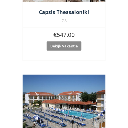
Capsis Thessaloniki
7.8
€
547.00
Bekijk Vakantie