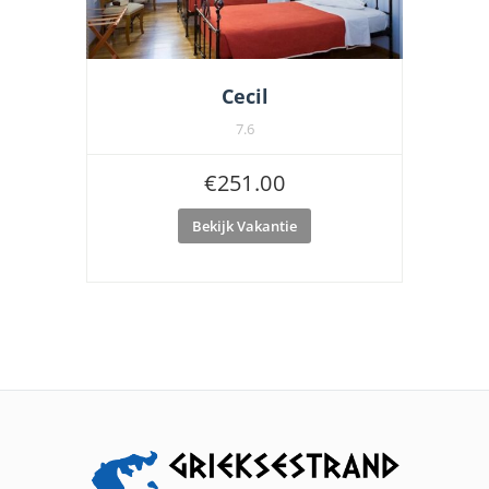
Cecil
7.6
€
251.00
Bekijk Vakantie