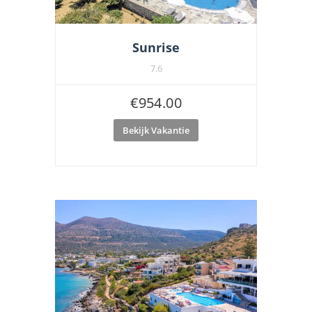
Sunrise
7.6
€
954.00
Bekijk Vakantie