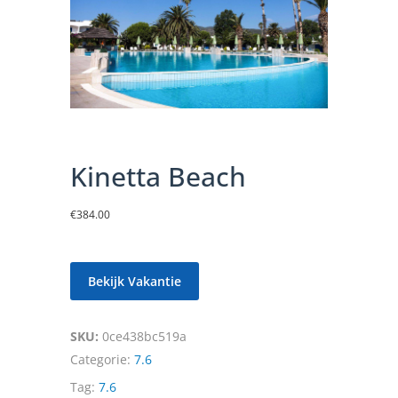
Kinetta Beach
€
384.00
Bekijk Vakantie
SKU:
0ce438bc519a
Categorie:
7.6
Tag:
7.6