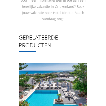
voor meer informatie! Ben jij toe aan een
heerlijke vakantie in Griekenland? Boek
jouw vakantie naar Hotel Kinetta Beach
vandaag nog!
GERELATEERDE
PRODUCTEN