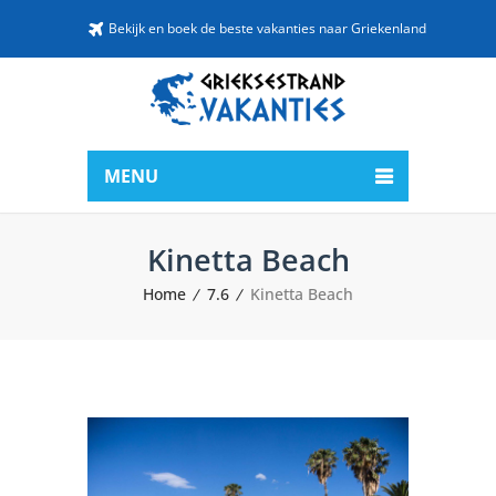
Bekijk en boek de beste vakanties naar Griekenland
MENU
Kinetta Beach
Home
7.6
Kinetta Beach