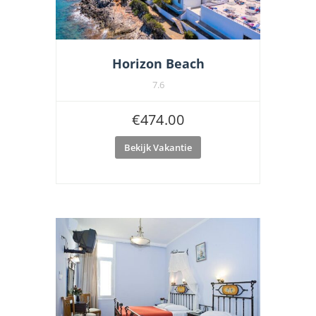
Horizon Beach
7.6
€
474.00
Bekijk Vakantie