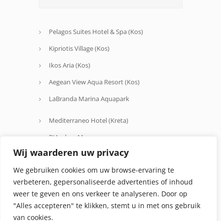
Pelagos Suites Hotel & Spa (Kos)
Kipriotis Village (Kos)
Ikos Aria (Kos)
Aegean View Aqua Resort (Kos)
LaBranda Marina Aquapark
Mediterraneo Hotel (Kreta)
D'Andrea Mare
Wij waarderen uw privacy
Avra Beach
We gebruiken cookies om uw browse-ervaring te
Oceanis Hotel
verbeteren, gepersonaliseerde advertenties of inhoud
weer te geven en ons verkeer te analyseren. Door op
"Alles accepteren" te klikken, stemt u in met ons gebruik
van cookies.