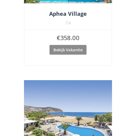
Aphea Village
7.6
€
358.00
Bekijk Vakantie