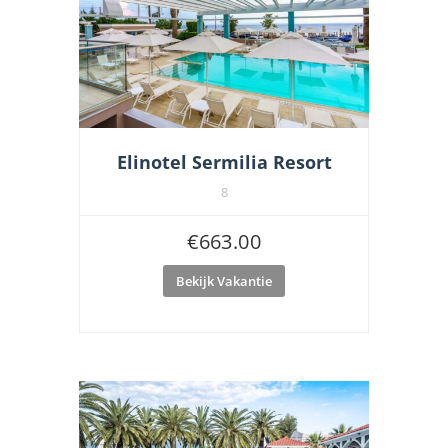
Elinotel Sermilia Resort
8
€
663.00
Bekijk Vakantie