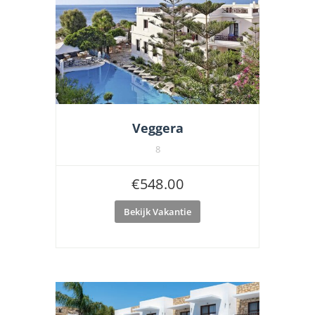
Veggera
8
€
548.00
Bekijk Vakantie