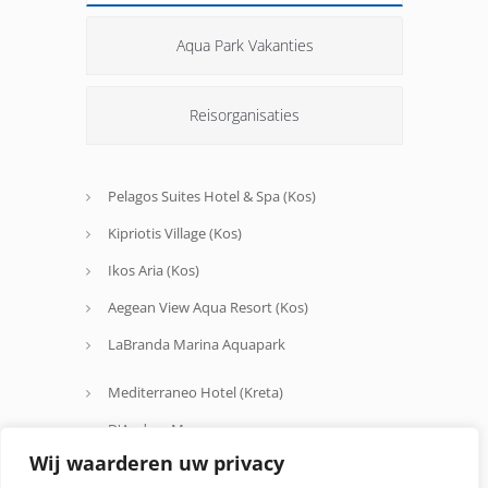
Aqua Park Vakanties
Reisorganisaties
Pelagos Suites Hotel & Spa (Kos)
Kipriotis Village (Kos)
Ikos Aria (Kos)
Aegean View Aqua Resort (Kos)
LaBranda Marina Aquapark
Mediterraneo Hotel (Kreta)
D'Andrea Mare
Wij waarderen uw privacy
Avra Beach