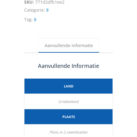
SKU:
771d2dfb1ee2
Categorie:
8
Tag:
8
Aanvullende informatie
Aanvullende Informatie
LAND
Griekenland
PLAATS
Plons in 2 zwembaden