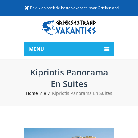
Bekijk en boek de beste vakanties naar Griekenland
MENU
Kipriotis Panorama
En Suites
Home
8
Kipriotis Panorama En Suites