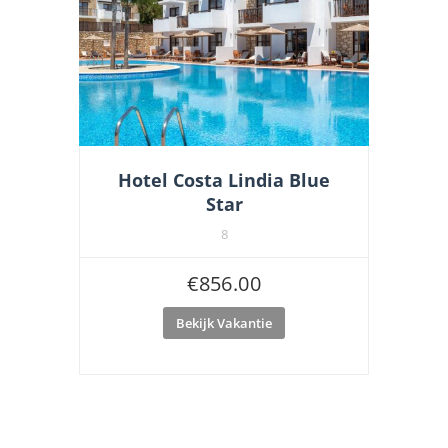
Hotel Costa Lindia Blue
Star
8
€
856.00
Bekijk Vakantie