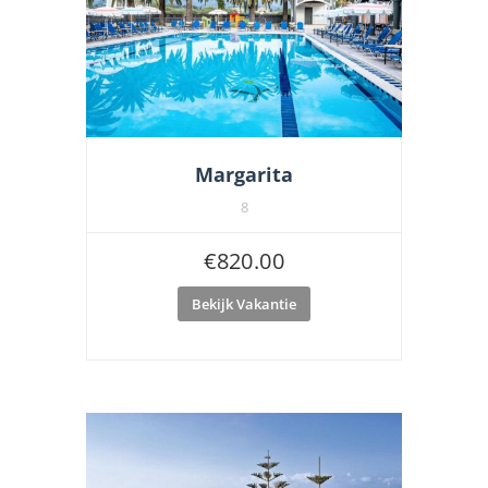
Margarita
8
€
820.00
Bekijk Vakantie