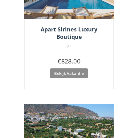
Apart Sirines Luxury
Boutique
9.1
€
828.00
Bekijk Vakantie