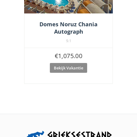
Domes Noruz Chania
Autograph
9.1
€
1,075.00
Bekijk Vakantie