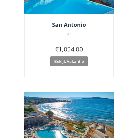
San Antonio
9.1
€
1,054.00
Bekijk Vakantie