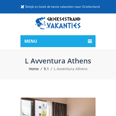
Bekijk en boek de beste vakanties naar Griekenland
MENU
L Avventura Athens
Home
9.1
L Avventura Athens