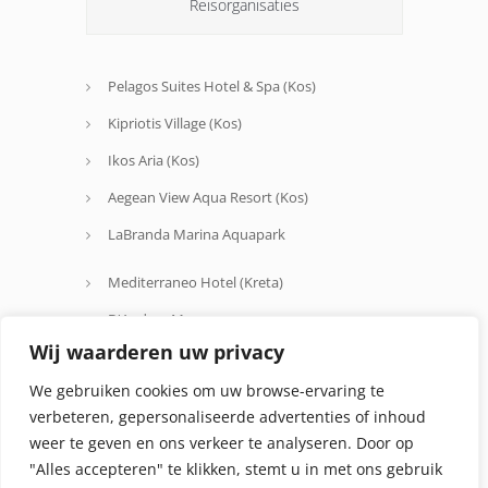
Reisorganisaties
Pelagos Suites Hotel & Spa (Kos)
Kipriotis Village (Kos)
Ikos Aria (Kos)
Aegean View Aqua Resort (Kos)
LaBranda Marina Aquapark
Mediterraneo Hotel (Kreta)
D'Andrea Mare
Wij waarderen uw privacy
Avra Beach
We gebruiken cookies om uw browse-ervaring te
Oceanis Hotel
verbeteren, gepersonaliseerde advertenties of inhoud
weer te geven en ons verkeer te analyseren. Door op
"Alles accepteren" te klikken, stemt u in met ons gebruik