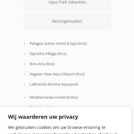
Aqua Park Vakanties
Reisorganisaties
Pelagos Suites Hotel & Spa (Kos)
Kipriotis Village (Kos)
Ikos Aria (Kos)
Aegean View Aqua Resort (Kos)
LaBranda Marina Aquapark
Mediterraneo Hotel (Kreta)
D'Andrea Mare
Wij waarderen uw privacy
Avra Beach
We gebruiken cookies om uw browse-ervaring te
Oceanis Hotel