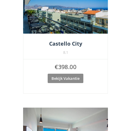
Castello City
8.1
€
398.00
Bekijk Vakantie