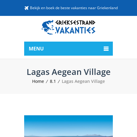
Bekijk en boek de beste vakanties naar Griekenland
MENU
Lagas Aegean Village
Home
8.1
Lagas Aegean Village