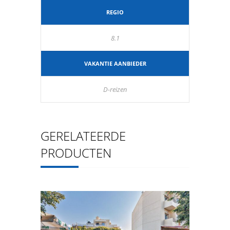
REGIO
8.1
VAKANTIE AANBIEDER
D-reizen
GERELATEERDE
PRODUCTEN