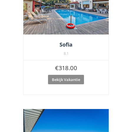
Sofia
8.1
€
318.00
Bekijk Vakantie