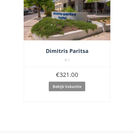
Dimitris Paritsa
8.1
€
321.00
Bekijk Vakantie