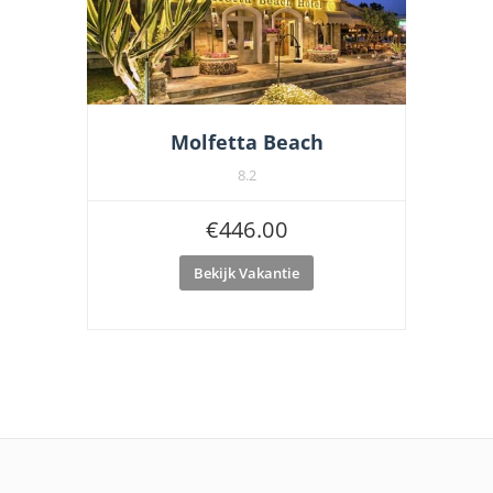
Molfetta Beach
8.2
€
446.00
Bekijk Vakantie