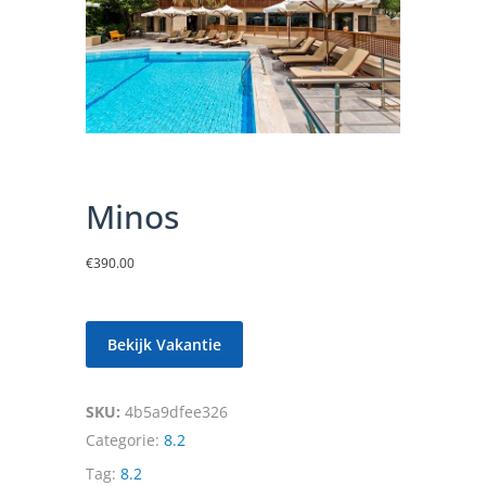
Minos
€
390.00
Bekijk Vakantie
SKU:
4b5a9dfee326
Categorie:
8.2
Tag:
8.2