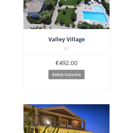
Valley Village
8.2
€
492.00
Bekijk Vakantie