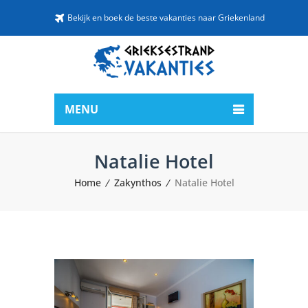
Bekijk en boek de beste vakanties naar Griekenland
MENU
Natalie Hotel
Home
Zakynthos
Natalie Hotel