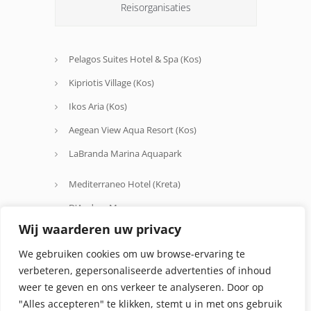
Reisorganisaties
Pelagos Suites Hotel & Spa (Kos)
Kipriotis Village (Kos)
Ikos Aria (Kos)
Aegean View Aqua Resort (Kos)
LaBranda Marina Aquapark
Mediterraneo Hotel (Kreta)
D'Andrea Mare
Wij waarderen uw privacy
Avra Beach
We gebruiken cookies om uw browse-ervaring te
Oceanis Hotel
verbeteren, gepersonaliseerde advertenties of inhoud
weer te geven en ons verkeer te analyseren. Door op
"Alles accepteren" te klikken, stemt u in met ons gebruik