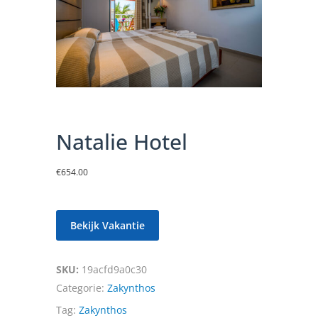
Natalie Hotel
€
654.00
Bekijk Vakantie
SKU:
19acfd9a0c30
Categorie:
Zakynthos
Tag:
Zakynthos