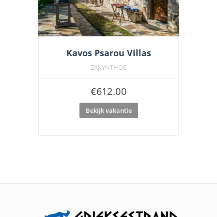
Kavos Psarou Villas
ZAKYNTHOS
€
612.00
Bekijk vakantie