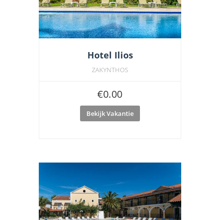
Hotel Ilios
ZAKYNTHOS
€
0.00
Bekijk Vakantie