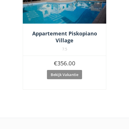
Appartement Piskopiano
Village
7.5
€
356.00
Bekijk Vakantie