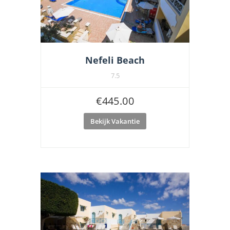
Nefeli Beach
7.5
€
445.00
Bekijk Vakantie