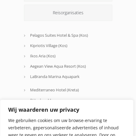
Reisorganisaties
Pelagos Suites Hotel & Spa (Kos)
Kipriotis Village (Kos)
Ikos Aria (Kos)
Aegean View Aqua Resort (Kos)
LaBranda Marina Aquapark
Mediterraneo Hotel (Kreta)
D'Andrea Mare
Wij waarderen uw privacy
Avra Beach
We gebruiken cookies om uw browse-ervaring te
Oceanis Hotel
verbeteren, gepersonaliseerde advertenties of inhoud
weer te geven en ons verkeer te analyseren. Door op