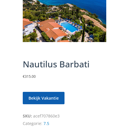
Nautilus Barbati
€
315.00
Bekijk Vakantie
SKU:
acef707860e3
Categorie:
7.5