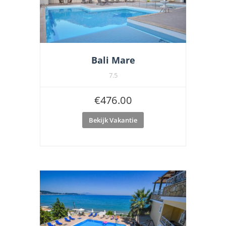
Bali Mare
7.5
€
476.00
Bekijk Vakantie