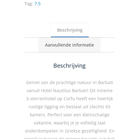
Tag:
7.5
Beschrijving
Aanvullende informatie
Beschrijving
Geniet van de prachtige natuur in Barbati
vanuit Hotel Nautilus Barbati! Dit intieme
3-sterrenhotel op Corfu heeft een heerlijk
rustige ligging en bestaat uit slechts 65
kamers. Perfect voor een kleinschalige
vakantie, waarbij je je volledig laat
onderdompelen in Griekse gezelligheid. En
terwijl je tussen de groene heuvels aan het