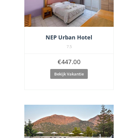
NEP Urban Hotel
7.5
€
447.00
Bekijk Vakantie