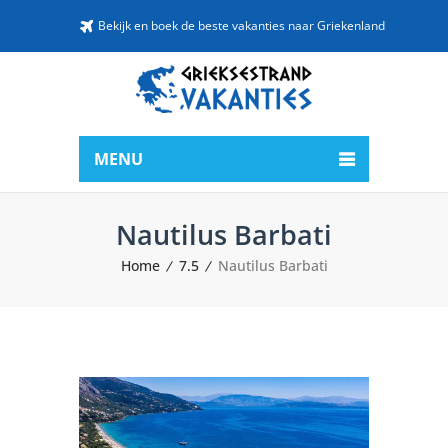
Bekijk en boek de beste vakanties naar Griekenland
MENU
Nautilus Barbati
Home
7.5
Nautilus Barbati