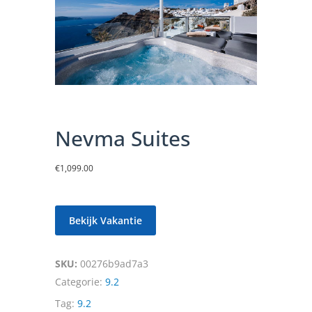
Nevma Suites
€
1,099.00
Bekijk Vakantie
SKU:
00276b9ad7a3
Categorie:
9.2
Tag:
9.2