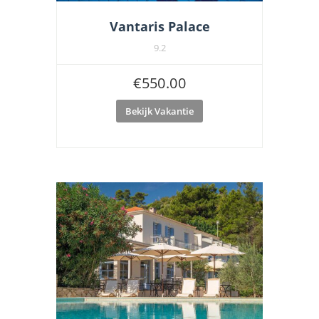
Vantaris Palace
9.2
€
550.00
Bekijk Vakantie