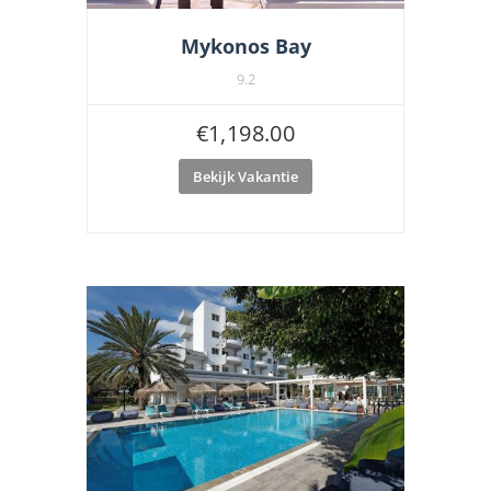
Mykonos Bay
9.2
€
1,198.00
Bekijk Vakantie