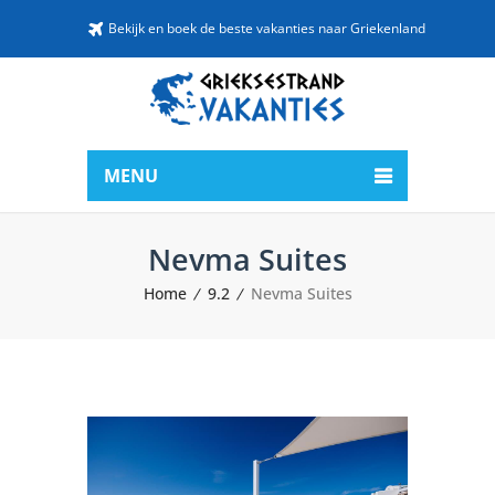
Bekijk en boek de beste vakanties naar Griekenland
MENU
Nevma Suites
Home
9.2
Nevma Suites