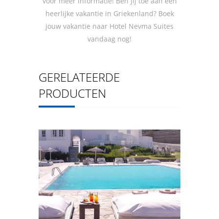
voor meer informatie! Ben jij toe aan een
heerlijke vakantie in Griekenland? Boek
jouw vakantie naar Hotel Nevma Suites
vandaag nog!
GERELATEERDE
PRODUCTEN