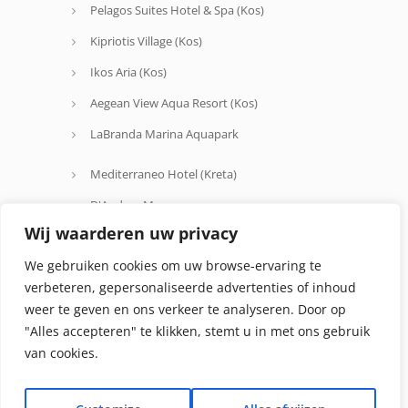
Pelagos Suites Hotel & Spa (Kos)
Kipriotis Village (Kos)
Ikos Aria (Kos)
Aegean View Aqua Resort (Kos)
LaBranda Marina Aquapark
Mediterraneo Hotel (Kreta)
D'Andrea Mare
Wij waarderen uw privacy
Avra Beach
We gebruiken cookies om uw browse-ervaring te
Oceanis Hotel
verbeteren, gepersonaliseerde advertenties of inhoud
weer te geven en ons verkeer te analyseren. Door op
"Alles accepteren" te klikken, stemt u in met ons gebruik
van cookies.