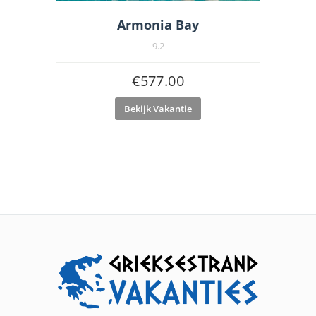
Armonia Bay
9.2
€
577.00
Bekijk Vakantie