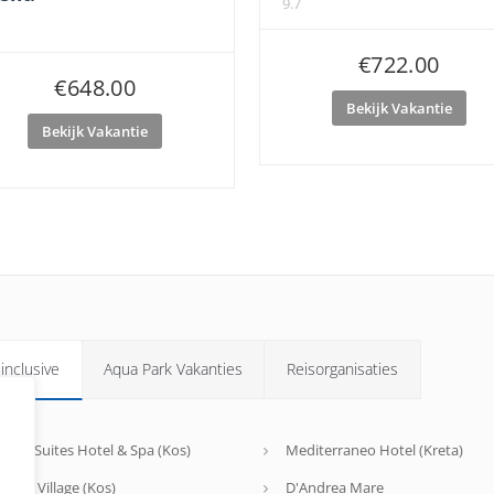
9.7
€
722.00
€
648.00
Bekijk Vakantie
Bekijk Vakantie
 inclusive
Aqua Park Vakanties
Reisorganisaties
agos Suites Hotel & Spa (Kos)
Mediterraneo Hotel (Kreta)
riotis Village (Kos)
D'Andrea Mare