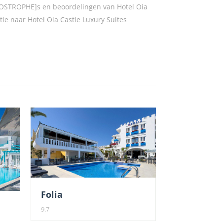
APOSTROPHE]s en beoordelingen van Hotel Oia
tie naar Hotel Oia Castle Luxury Suites
Folia
9.7