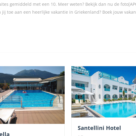
 Suites gemiddeld met een 10. Meer weten? Bekijk dan nu de foto[
 jij toe aan een heerlijke vakantie in Griekenland? Boek jouw vakan
Santellini Hotel
ella