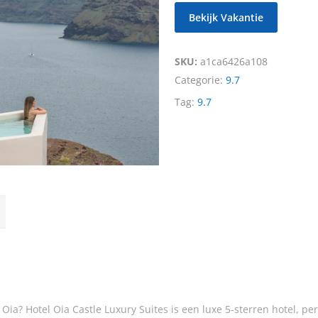
Bekijk Vakantie
SKU:
a1ca6426a108
Categorie:
9.7
Tag:
9.7
a? Hotel Oia Castle Luxury Suites is een luxe 5-sterren hotel, per