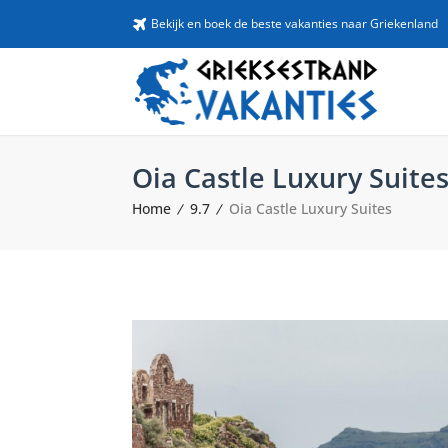
Bekijk en boek de beste vakanties naar Griekenland
Oia Castle Luxury Suite
Home
9.7
Oia Castle Luxury Suites