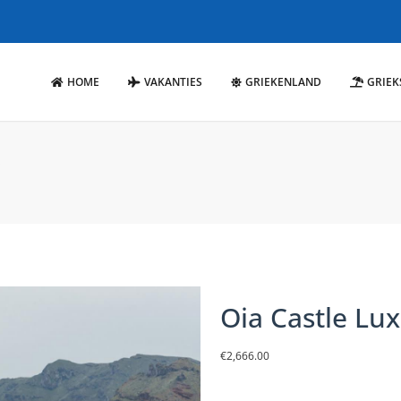
HOME
VAKANTIES
GRIEKENLAND
GRIEK
s
Oia Castle Lux
€
2,666.00