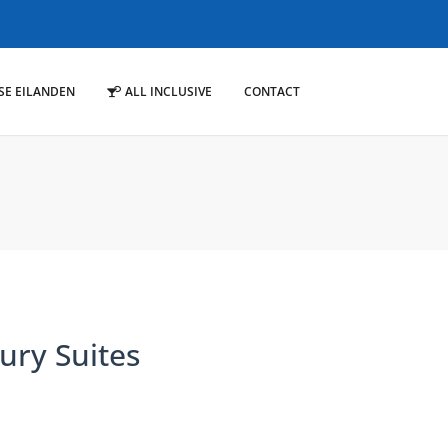
SE EILANDEN
ALL INCLUSIVE
CONTACT
ury Suites