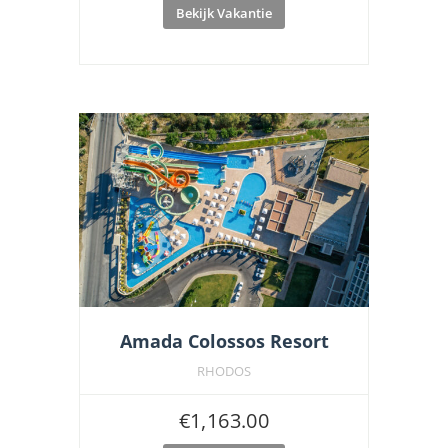
Bekijk Vakantie
Amada Colossos Resort
RHODOS
€
1,163.00