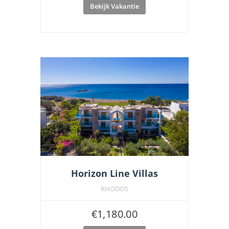
Bekijk Vakantie
Horizon Line Villas
RHODOS
€
1,180.00