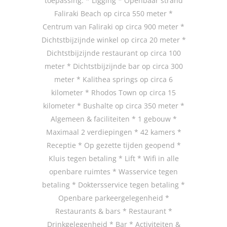
toepassing. * Ligging * Openbaar strand
Faliraki Beach op circa 550 meter *
Centrum van Faliraki op circa 900 meter *
Dichtstbijzijnde winkel op circa 20 meter *
Dichtstbijzijnde restaurant op circa 100
meter * Dichtstbijzijnde bar op circa 300
meter * Kalithea springs op circa 6
kilometer * Rhodos Town op circa 15
kilometer * Bushalte op circa 350 meter *
Algemeen & faciliteiten * 1 gebouw *
Maximaal 2 verdiepingen * 42 kamers *
Receptie * Op gezette tijden geopend *
Kluis tegen betaling * Lift * Wifi in alle
openbare ruimtes * Wasservice tegen
betaling * Doktersservice tegen betaling *
Openbare parkeergelegenheid *
Restaurants & bars * Restaurant *
Drinkgelegenheid * Bar * Activiteiten &