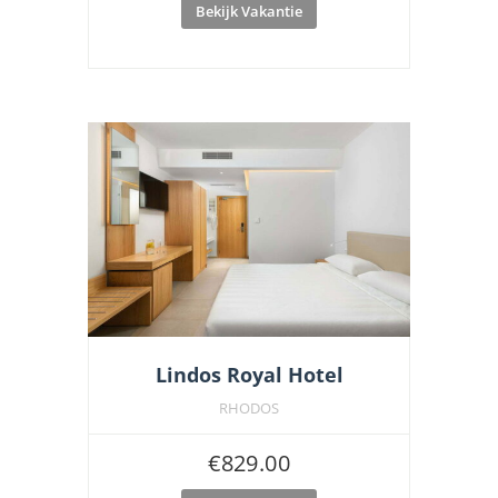
Bekijk Vakantie
Lindos Royal Hotel
RHODOS
€
829.00