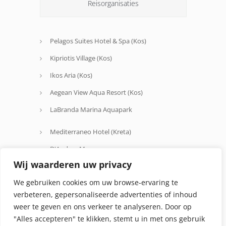
Reisorganisaties
Pelagos Suites Hotel & Spa (Kos)
Kipriotis Village (Kos)
Ikos Aria (Kos)
Aegean View Aqua Resort (Kos)
LaBranda Marina Aquapark
Mediterraneo Hotel (Kreta)
D'Andrea Mare
Wij waarderen uw privacy
Avra Beach
We gebruiken cookies om uw browse-ervaring te
Oceanis Hotel
verbeteren, gepersonaliseerde advertenties of inhoud
weer te geven en ons verkeer te analyseren. Door op
"Alles accepteren" te klikken, stemt u in met ons gebruik