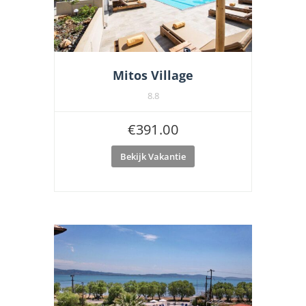
Mitos Village
8.8
€
391.00
Bekijk Vakantie