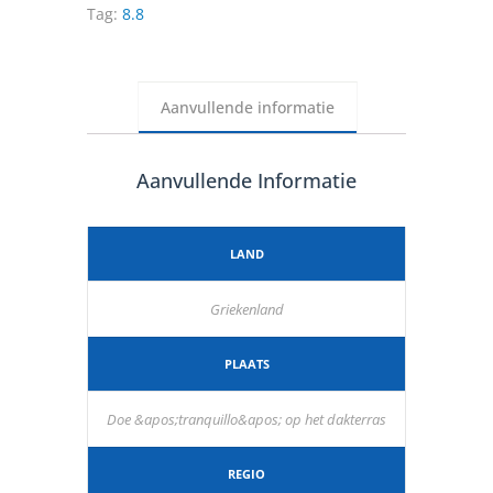
Tag:
8.8
Aanvullende informatie
Aanvullende Informatie
LAND
Griekenland
PLAATS
Doe &apos;tranquillo&apos; op het dakterras
REGIO