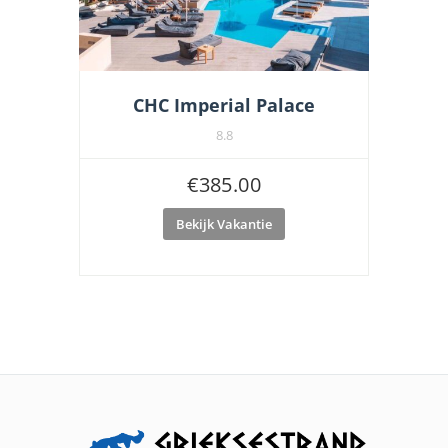
CHC Imperial Palace
8.8
€
385.00
Bekijk Vakantie