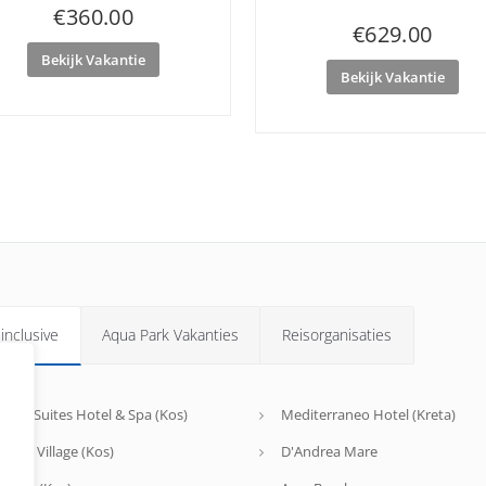
€
360.00
€
629.00
Bekijk Vakantie
Bekijk Vakantie
 inclusive
Aqua Park Vakanties
Reisorganisaties
agos Suites Hotel & Spa (Kos)
Mediterraneo Hotel (Kreta)
riotis Village (Kos)
D'Andrea Mare