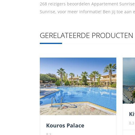
268 reizigers beoordelen Appartement Sunris
Sunrise, voor meer informatie! Ben jij toe aan
GERELATEERDE PRODUCTEN
Ki
8.3
Kouros Palace
8.3