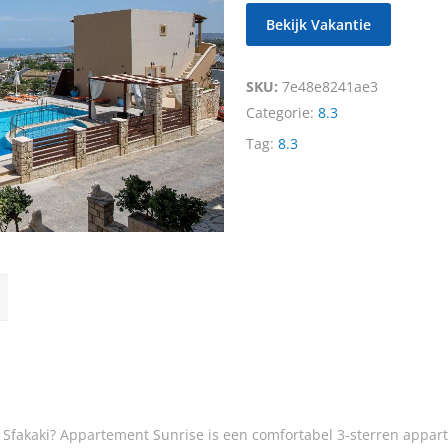
Bekijk Vakantie
SKU:
7e48e8241ae3
Categorie:
8.3
Tag:
8.3
fakaki? Appartement Sunrise is een comfortabel 3-sterren apparte