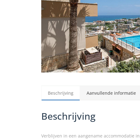
Beschrijving
Aanvullende informatie
Beschrijving
Verblijven in een aangename accommodatie in S