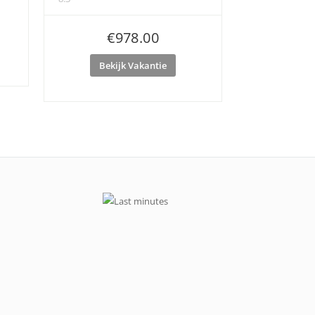
€
978.00
Bekijk Vakantie