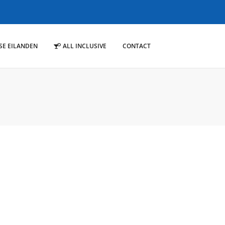
SE EILANDEN
ALL INCLUSIVE
CONTACT