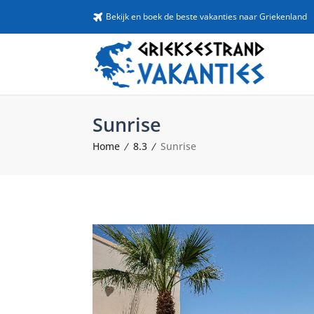
Bekijk en boek de beste vakanties naar Griekenland
Sunrise
Home
8.3
Sunrise