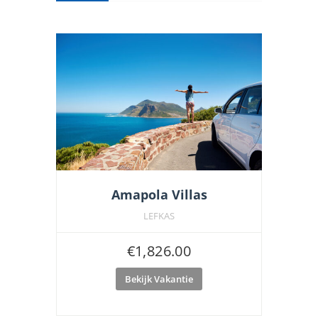
Amapola Villas
LEFKAS
€
1,826.00
Bekijk Vakantie