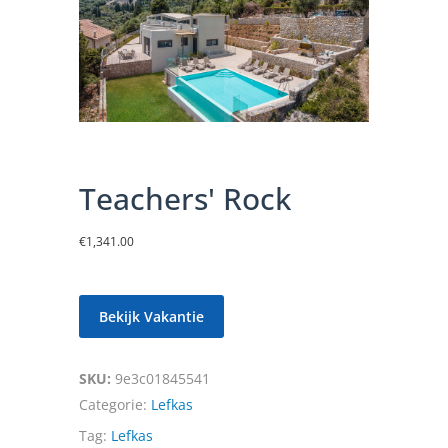
Teachers' Rock
€
1,341.00
Bekijk Vakantie
SKU:
9e3c01845541
Categorie:
Lefkas
Tag:
Lefkas