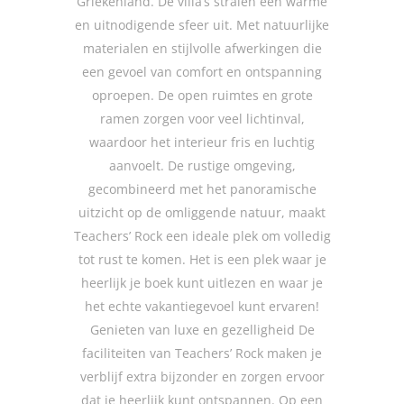
Griekenland. De villa’s stralen een warme
en uitnodigende sfeer uit. Met natuurlijke
materialen en stijlvolle afwerkingen die
een gevoel van comfort en ontspanning
oproepen. De open ruimtes en grote
ramen zorgen voor veel lichtinval,
waardoor het interieur fris en luchtig
aanvoelt. De rustige omgeving,
gecombineerd met het panoramische
uitzicht op de omliggende natuur, maakt
Teachers’ Rock een ideale plek om volledig
tot rust te komen. Het is een plek waar je
heerlijk je boek kunt uitlezen en waar je
het echte vakantiegevoel kunt ervaren!
Genieten van luxe en gezelligheid De
faciliteiten van Teachers’ Rock maken je
verblijf extra bijzonder en zorgen ervoor
dat je heerlijk kunt ontspannen. Op een