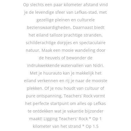
Op slechts een paar kilometer afstand vind
je de levendige sfeer van Lefkas-stad, met
gezellige pleinen en culturele
bezienswaardigheden. Daarnaast biedt
het eiland talloze prachtige stranden,
schilderachtige dorpjes en spectaculaire
natuur. Maak een mooie wandeling door
de heuvels of bewonder de
indrukwekkende watervallen van Nidri.
Met je huurauto kan je makkelijk het
eiland verkennen en rij je naar de mooiste
plekken. Of je nou houdt van cultuur of
pure ontspanning, Teachers’ Rock vormt
het perfecte startpunt om alles op Lefkas
te ontdekken wat je vakantie bijzonder
maakt! Ligging Teachers' Rock * Op 1
kilometer van het strand * Op 1.5