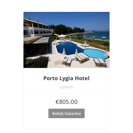
Porto Lygia Hotel
LEFKAS
€
805.00
Bekijk Vakantie