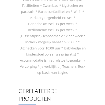
Faciliteiten * Zwembad * Ligstoelen en
parasols * Barbecuefaciliteiten * Wi-Fi *
Parkeergelegenheid Extra's *
Handdoekwissel: 1x per week *
Bedlinnenwissel: 1x per week *
(Tussentijdse) schoonmaak: 1x per week *
Incheck mogelijk vanaf 16:00 uur *
Uitchecken voor 10:00 uur * Babybedje en
kinderstoel op aanvraag (gratis) *
Accommodatie is niet rolstoeltoegankelijk
Verzorging * Je verblijft bij Teachers’ Rock
op basis van Logies
GERELATEERDE
PRODUCTEN