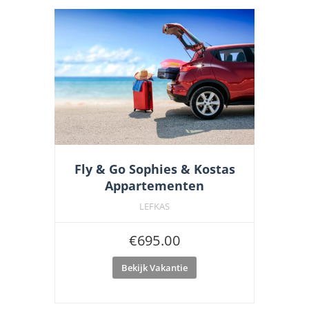
Fly & Go Sophies & Kostas
Appartementen
LEFKAS
€
695.00
Bekijk Vakantie