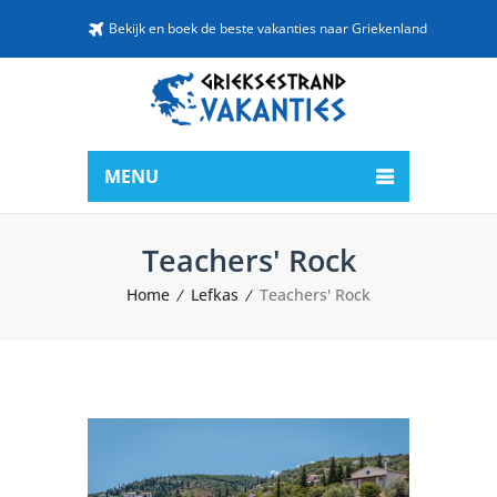
Bekijk en boek de beste vakanties naar Griekenland
MENU
Teachers' Rock
Home
Lefkas
Teachers' Rock