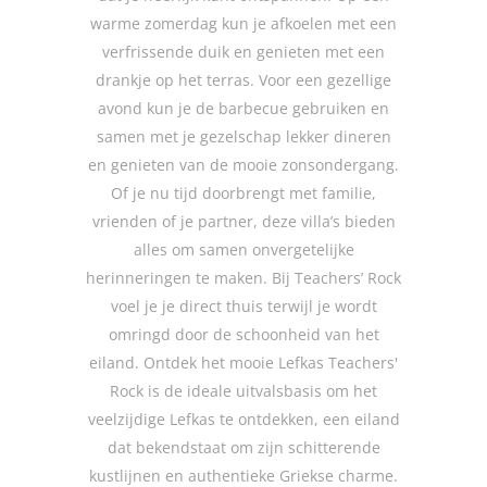
warme zomerdag kun je afkoelen met een
verfrissende duik en genieten met een
drankje op het terras. Voor een gezellige
avond kun je de barbecue gebruiken en
samen met je gezelschap lekker dineren
en genieten van de mooie zonsondergang.
Of je nu tijd doorbrengt met familie,
vrienden of je partner, deze villa’s bieden
alles om samen onvergetelijke
herinneringen te maken. Bij Teachers’ Rock
voel je je direct thuis terwijl je wordt
omringd door de schoonheid van het
eiland. Ontdek het mooie Lefkas Teachers'
Rock is de ideale uitvalsbasis om het
veelzijdige Lefkas te ontdekken, een eiland
dat bekendstaat om zijn schitterende
kustlijnen en authentieke Griekse charme.