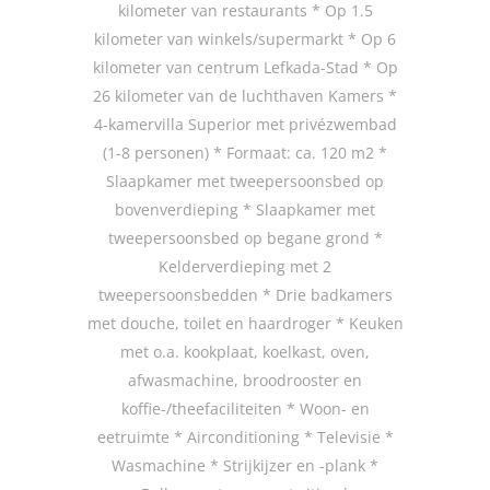
kilometer van restaurants * Op 1.5
kilometer van winkels/supermarkt * Op 6
kilometer van centrum Lefkada-Stad * Op
26 kilometer van de luchthaven Kamers *
4-kamervilla Superior met privézwembad
(1-8 personen) * Formaat: ca. 120 m2 *
Slaapkamer met tweepersoonsbed op
bovenverdieping * Slaapkamer met
tweepersoonsbed op begane grond *
Kelderverdieping met 2
tweepersoonsbedden * Drie badkamers
met douche, toilet en haardroger * Keuken
met o.a. kookplaat, koelkast, oven,
afwasmachine, broodrooster en
koffie-/theefaciliteiten * Woon- en
eetruimte * Airconditioning * Televisie *
Wasmachine * Strijkijzer en -plank *