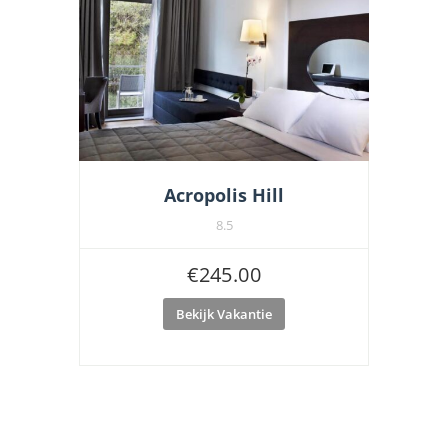
Acropolis Hill
8.5
€
245.00
Bekijk Vakantie