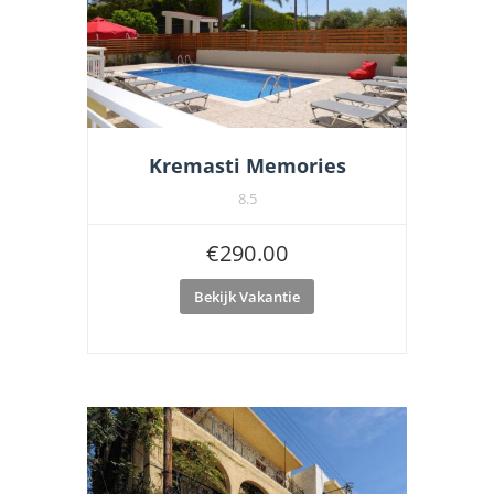
Kremasti Memories
8.5
€
290.00
Bekijk Vakantie