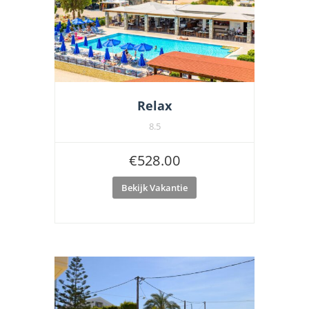
Relax
8.5
€
528.00
Bekijk Vakantie