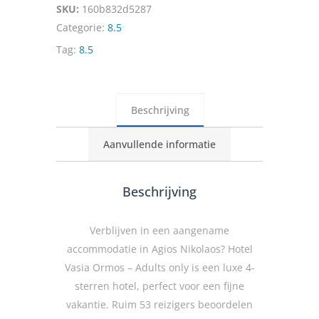
SKU:
160b832d5287
Categorie:
8.5
Tag:
8.5
Beschrijving
Aanvullende informatie
Beschrijving
Verblijven in een aangename
accommodatie in Agios Nikolaos? Hotel
Vasia Ormos – Adults only is een luxe 4-
sterren hotel, perfect voor een fijne
vakantie. Ruim 53 reizigers beoordelen