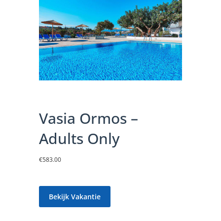
Vasia Ormos –
Adults Only
€
583.00
Bekijk Vakantie