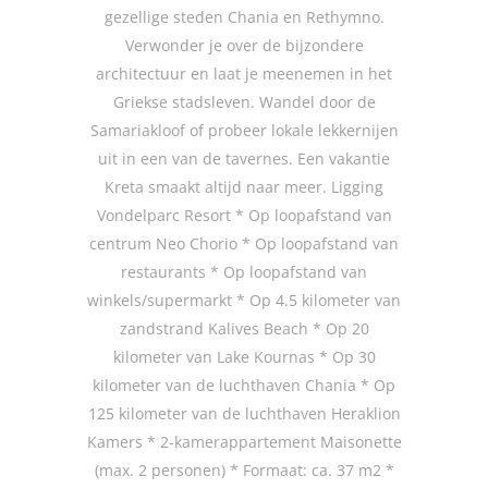
gezellige steden Chania en Rethymno.
Verwonder je over de bijzondere
architectuur en laat je meenemen in het
Griekse stadsleven. Wandel door de
Samariakloof of probeer lokale lekkernijen
uit in een van de tavernes. Een vakantie
Kreta smaakt altijd naar meer. Ligging
Vondelparc Resort * Op loopafstand van
centrum Neo Chorio * Op loopafstand van
restaurants * Op loopafstand van
winkels/supermarkt * Op 4.5 kilometer van
zandstrand Kalives Beach * Op 20
kilometer van Lake Kournas * Op 30
kilometer van de luchthaven Chania * Op
125 kilometer van de luchthaven Heraklion
Kamers * 2-kamerappartement Maisonette
(max. 2 personen) * Formaat: ca. 37 m2 *