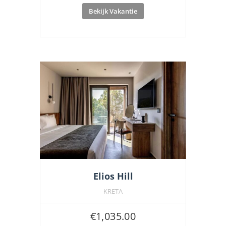
Bekijk Vakantie
Elios Hill
KRETA
€
1,035.00