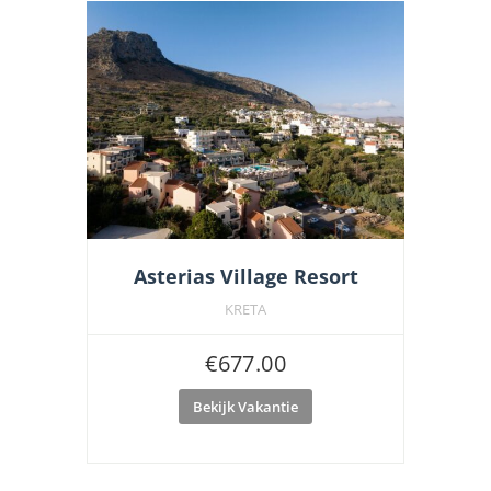
Asterias Village Resort
KRETA
€
677.00
Bekijk Vakantie