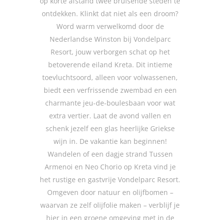
op korte afstand twee bruisende steden te
ontdekken. Klinkt dat niet als een droom?
Word warm verwelkomd door de
Nederlandse Winston bij Vondelparc
Resort, jouw verborgen schat op het
betoverende eiland Kreta. Dit intieme
toevluchtsoord, alleen voor volwassenen,
biedt een verfrissende zwembad en een
charmante jeu-de-boulesbaan voor wat
extra vertier. Laat de avond vallen en
schenk jezelf een glas heerlijke Griekse
wijn in. De vakantie kan beginnen!
Wandelen of een dagje strand Tussen
Armenoi en Neo Chorio op Kreta vind je
het rustige en gastvrije Vondelparc Resort.
Omgeven door natuur en olijfbomen –
waarvan ze zelf olijfolie maken – verblijf je
hier in een groene omgeving met in de