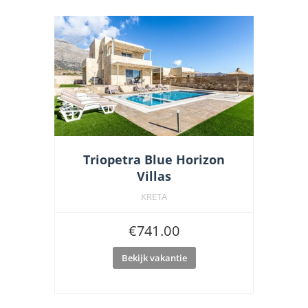
Triopetra Blue Horizon
Villas
KRETA
€
741.00
Bekijk vakantie