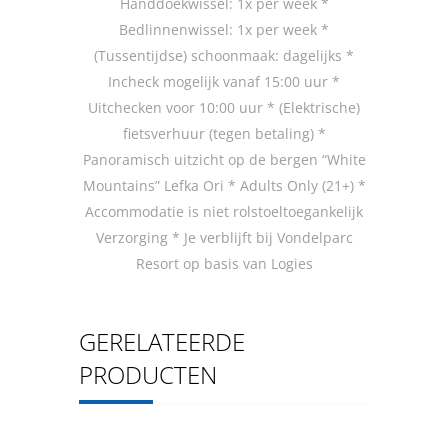
Handdoekwissel: 1x per week *
Bedlinnenwissel: 1x per week *
(Tussentijdse) schoonmaak: dagelijks *
Incheck mogelijk vanaf 15:00 uur *
Uitchecken voor 10:00 uur * (Elektrische)
fietsverhuur (tegen betaling) *
Panoramisch uitzicht op de bergen “White
Mountains” Lefka Ori * Adults Only (21+) *
Accommodatie is niet rolstoeltoegankelijk
Verzorging * Je verblijft bij Vondelparc
Resort op basis van Logies
GERELATEERDE
PRODUCTEN