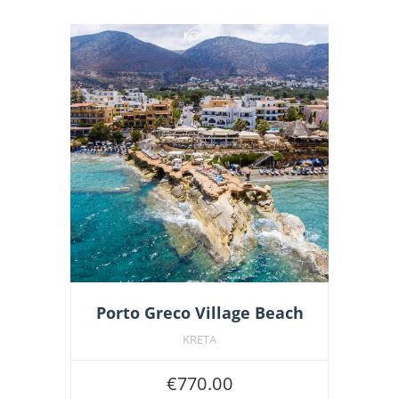
Porto Greco Village Beach
KRETA
€
770.00