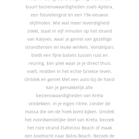
buurt bezienswaardigheden zoals Aptera,
een fossielengrot en een 19e-eeuwse
olijfmolen. Wie wat meer levendigheid
zoekt, staat in vijf minuten op het strand
van Kalyves, waar je geniet van gezellige
strandtenten en leuke winkels. Vondelparc
biedt een fijne balans tussen rust en
reuring. Een plek waar je je direct thuis
voelt, midden in het echte Griekse leven.
Ontdek en geniet Met een auto bij de hand
kan je gemakkelijk alle
bezienswaardigheden van Kreta
ontdekken. In je eigen ritme, zonder de
massa die om de hoek komt kijken. Ontdek
het noordwestelijke deel van Kreta, bezoek
het roze strand Elafonissi Beach of maak
een boottocht naar Balos Beach. Bezoek de