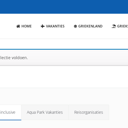
HOME
VAKANTIES
GRIEKENLAND
GRIEK
ectie voldoen.
 inclusive
Aqua Park Vakanties
Reisorganisaties