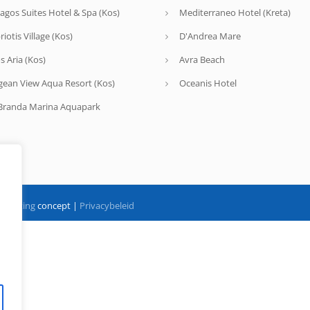
agos Suites Hotel & Spa (Kos)
Mediterraneo Hotel (Kreta)
riotis Village (Kos)
D'Andrea Mare
s Aria (Kos)
Avra Beach
gean View Aqua Resort (Kos)
Oceanis Hotel
Branda Marina Aquapark
marketing
concept |
Privacybeleid