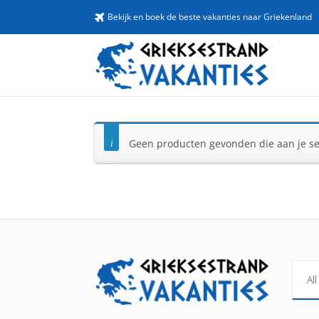
Bekijk en boek de beste vakanties naar Griekenland
Geen producten gevonden die aan je sel
All