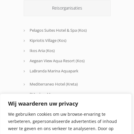
Reisorganisaties
Pelagos Suites Hotel & Spa (Kos)
Kipriotis Village (Kos)
Ikos Aria (Kos)
Aegean View Aqua Resort (Kos)
LaBranda Marina Aquapark
Mediterraneo Hotel (Kreta)
D'Andrea Mare
Wij waarderen uw privacy
Avra Beach
We gebruiken cookies om uw browse-ervaring te
Oceanis Hotel
verbeteren, gepersonaliseerde advertenties of inhoud
weer te geven en ons verkeer te analyseren. Door op