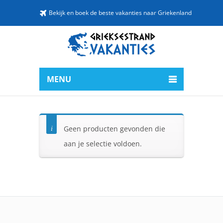
Bekijk en boek de beste vakanties naar Griekenland
MENU
Geen producten gevonden die
aan je selectie voldoen.