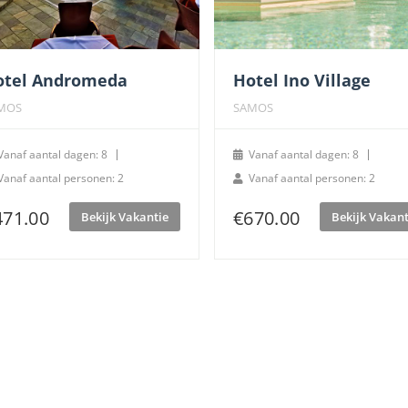
otel Andromeda
Hotel Ino Village
MOS
SAMOS
Vanaf aantal dagen: 8
Vanaf aantal dagen: 8
Vanaf aantal personen: 2
Vanaf aantal personen: 2
471.00
€
670.00
Bekijk Vakantie
Bekijk Vakant