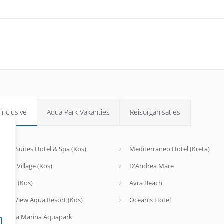
 inclusive
Aqua Park Vakanties
Reisorganisaties
agos Suites Hotel & Spa (Kos)
Mediterraneo Hotel (Kreta)
riotis Village (Kos)
D'Andrea Mare
s Aria (Kos)
Avra Beach
gean View Aqua Resort (Kos)
Oceanis Hotel
Branda Marina Aquapark