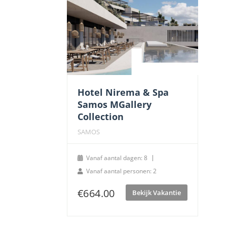
Hotel Nirema & Spa
Samos MGallery
Collection
SAMOS
Vanaf aantal dagen: 8
Vanaf aantal personen: 2
€
664.00
Bekijk Vakantie