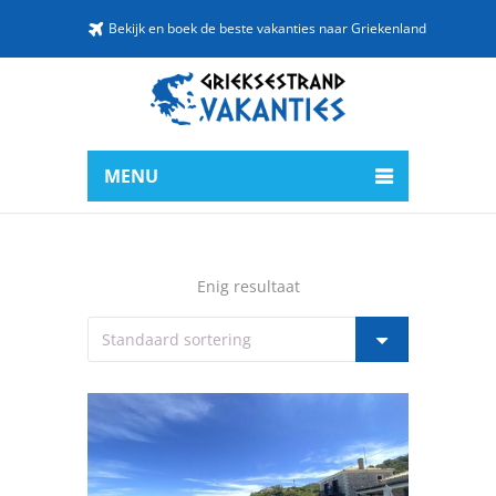
Bekijk en boek de beste vakanties naar Griekenland
MENU
Enig resultaat