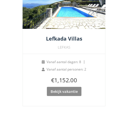
Lefkada Villas
LEFKAS
Vanaf aantal dagen: 8
Vanaf aantal personen: 2
€
1,152.00
Bekijk vakantie