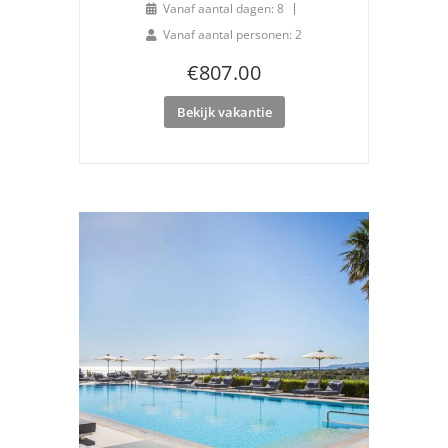
Vanaf aantal dagen: 8
Vanaf aantal personen: 2
€
807.00
Bekijk vakantie