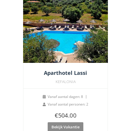
Aparthotel Lassi
KEFALONIA
Vanaf aantal dagen: 8
Vanaf aantal personen: 2
€
504.00
Bekijk Vakantie