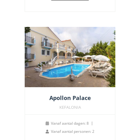
Apollon Palace
KEFALONIA
Vanaf aantal dagen: 8
Vanaf aantal personen: 2