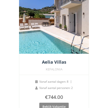
Aelia Villas
KEFALONIA
Vanaf aantal dagen: 8
Vanaf aantal personen: 2
€
744.00
Bekijk Vakantie