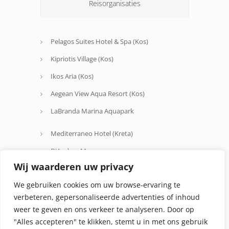
Reisorganisaties
Pelagos Suites Hotel & Spa (Kos)
Kipriotis Village (Kos)
Ikos Aria (Kos)
Aegean View Aqua Resort (Kos)
LaBranda Marina Aquapark
Mediterraneo Hotel (Kreta)
D'Andrea Mare
Wij waarderen uw privacy
Avra Beach
We gebruiken cookies om uw browse-ervaring te
Oceanis Hotel
verbeteren, gepersonaliseerde advertenties of inhoud
weer te geven en ons verkeer te analyseren. Door op
"Alles accepteren" te klikken, stemt u in met ons gebruik