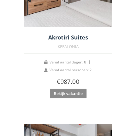
Akrotiri Suites
KEFALONIA
Vanaf aantal dagen: 8
Vanaf aantal personen: 2
€
987.00
Bekijk vakantie