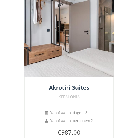
Akrotiri Suites
KEFALONIA
Vanaf aantal dagen: 8
Vanaf aantal personen: 2
€
987.00