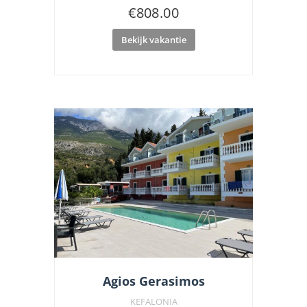
€
808.00
Bekijk vakantie
Agios Gerasimos
KEFALONIA