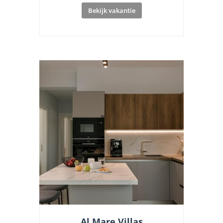
Bekijk vakantie
Al Mare Villas