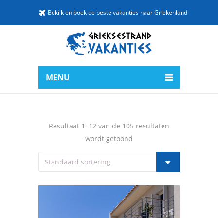
Bekijk en boek de beste vakanties naar Griekenland
MENU
Resultaat 1–12 van de 105 resultaten
wordt getoond