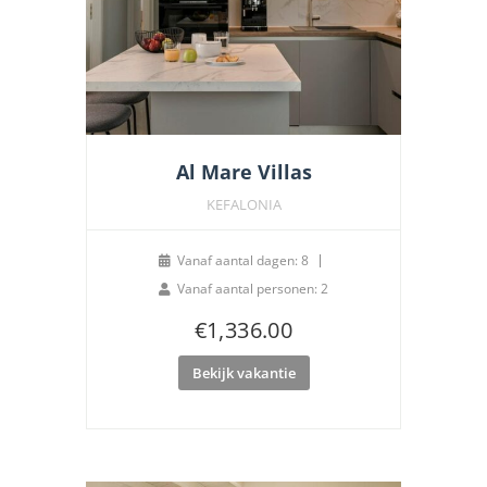
Al Mare Villas
KEFALONIA
Vanaf aantal dagen: 8
Vanaf aantal personen: 2
€
1,336.00
Bekijk vakantie