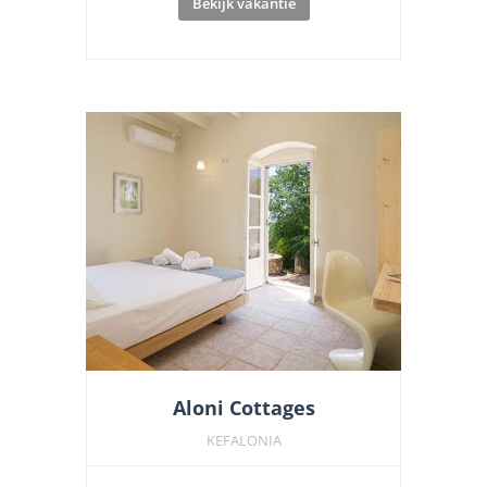
Bekijk vakantie
Aloni Cottages
KEFALONIA